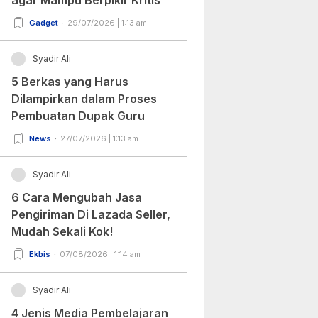
Gadget
29/07/2026 | 1:13 am
Syadir Ali
5 Berkas yang Harus
Dilampirkan dalam Proses
Pembuatan Dupak Guru
News
27/07/2026 | 1:13 am
Syadir Ali
6 Cara Mengubah Jasa
Pengiriman Di Lazada Seller,
Mudah Sekali Kok!
Ekbis
07/08/2026 | 1:14 am
Syadir Ali
4 Jenis Media Pembelajaran