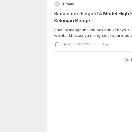
Umam
Simple dan Elegan! 4 Model High
Kekinian Banget
Saat ini menggunakan pakaian kebaya su
wanita, khususnya menghadiri acara-acar
Ekbis
16/04/2026 | 8:36 pm
Sud