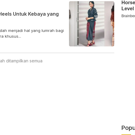
 Heels Untuk Kebaya yang
dah menjadi hal yang lumrah bagi
a khusus...
ah ditampilkan semua
Popu