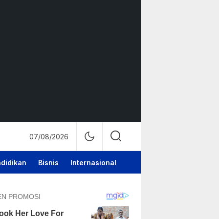
07/08/2026
didikan
Bisnis
Internasional