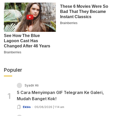
Populer
Syadir Ali
5 Cara Menyimpan GIF Telegram Ke Galeri,
1
Mudah Banget Kok!
Ekbis
05/08/2026 | 1:14 am