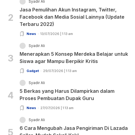
Syadir Ali
Jasa Pemulihan Akun Instagram, Twitter,
2
Facebook dan Media Sosial Lainnya (Update
Terbaru 2022)
News
13/07/2026 | 1:13 am
Syadir Ali
Menerapkan 5 Konsep Merdeka Belajar untuk
3
Siswa agar Mampu Berpikir Kritis
Gadget
29/07/2026 | 1:13 am
Syadir Ali
5 Berkas yang Harus Dilampirkan dalam
4
Proses Pembuatan Dupak Guru
News
27/07/2026 | 1:13 am
Syadir Ali
6 Cara Mengubah Jasa Pengiriman Di Lazada
5