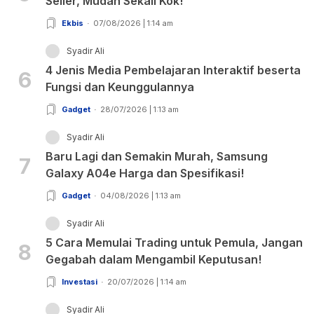
Seller, Mudah Sekali Kok!
Ekbis
07/08/2026 | 1:14 am
Syadir Ali
4 Jenis Media Pembelajaran Interaktif beserta
6
Fungsi dan Keunggulannya
Gadget
28/07/2026 | 1:13 am
Syadir Ali
Baru Lagi dan Semakin Murah, Samsung
7
Galaxy A04e Harga dan Spesifikasi!
Gadget
04/08/2026 | 1:13 am
Syadir Ali
5 Cara Memulai Trading untuk Pemula, Jangan
8
Gegabah dalam Mengambil Keputusan!
Investasi
20/07/2026 | 1:14 am
Syadir Ali