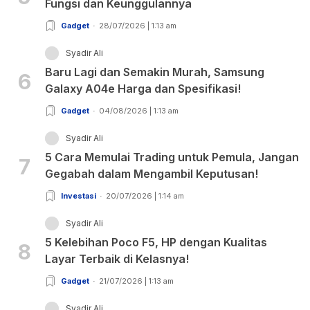
Fungsi dan Keunggulannya
Gadget
28/07/2026 | 1:13 am
Syadir Ali
Baru Lagi dan Semakin Murah, Samsung
6
Galaxy A04e Harga dan Spesifikasi!
Gadget
04/08/2026 | 1:13 am
Syadir Ali
5 Cara Memulai Trading untuk Pemula, Jangan
7
Gegabah dalam Mengambil Keputusan!
Investasi
20/07/2026 | 1:14 am
Syadir Ali
5 Kelebihan Poco F5, HP dengan Kualitas
8
Layar Terbaik di Kelasnya!
Gadget
21/07/2026 | 1:13 am
Syadir Ali