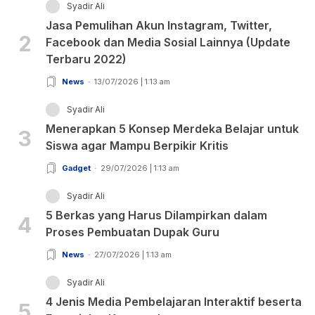
Syadir Ali
Jasa Pemulihan Akun Instagram, Twitter,
2
Facebook dan Media Sosial Lainnya (Update
Terbaru 2022)
News
13/07/2026 | 1:13 am
Syadir Ali
Menerapkan 5 Konsep Merdeka Belajar untuk
3
Siswa agar Mampu Berpikir Kritis
Gadget
29/07/2026 | 1:13 am
Syadir Ali
5 Berkas yang Harus Dilampirkan dalam
4
Proses Pembuatan Dupak Guru
News
27/07/2026 | 1:13 am
Syadir Ali
4 Jenis Media Pembelajaran Interaktif beserta
5