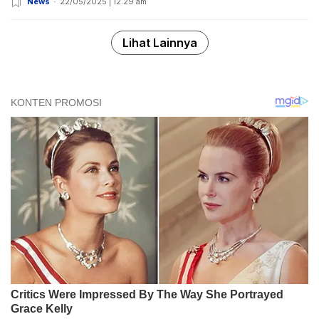
News
22/05/2025 | 12:29 am
Lihat Lainnya