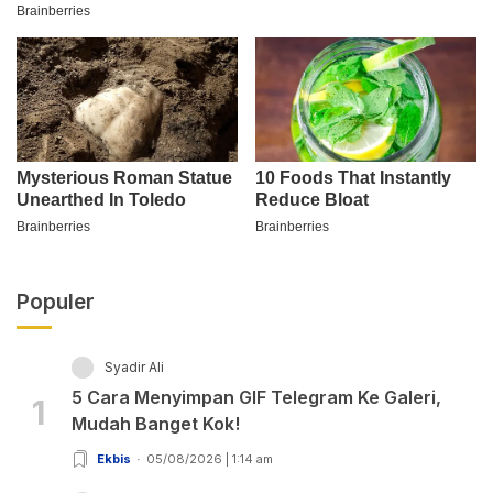
Populer
Syadir Ali
5 Cara Menyimpan GIF Telegram Ke Galeri,
1
Mudah Banget Kok!
Ekbis
05/08/2026 | 1:14 am