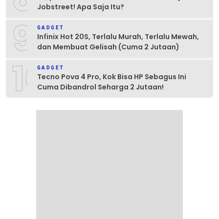
Jobstreet! Apa Saja Itu?
9
GADGET
Infinix Hot 20S, Terlalu Murah, Terlalu Mewah,
dan Membuat Gelisah (Cuma 2 Jutaan)
10
GADGET
Tecno Pova 4 Pro, Kok Bisa HP Sebagus Ini
Cuma Dibandrol Seharga 2 Jutaan!