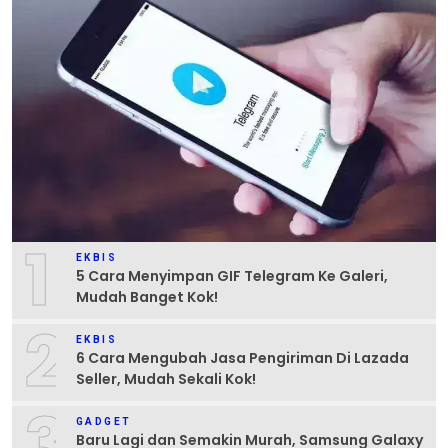
1
EKBIS
5 Cara Menyimpan GIF Telegram Ke Galeri,
Mudah Banget Kok!
2
EKBIS
6 Cara Mengubah Jasa Pengiriman Di Lazada
Seller, Mudah Sekali Kok!
3
GADGET
Baru Lagi dan Semakin Murah, Samsung Galaxy