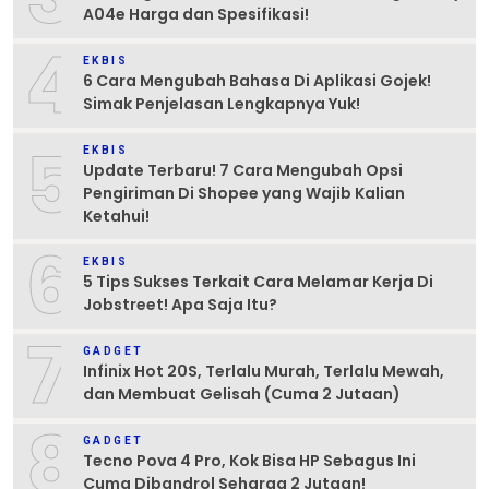
A04e Harga dan Spesifikasi!
4
EKBIS
6 Cara Mengubah Bahasa Di Aplikasi Gojek!
Simak Penjelasan Lengkapnya Yuk!
5
EKBIS
Update Terbaru! 7 Cara Mengubah Opsi
Pengiriman Di Shopee yang Wajib Kalian
Ketahui!
6
EKBIS
5 Tips Sukses Terkait Cara Melamar Kerja Di
Jobstreet! Apa Saja Itu?
7
GADGET
Infinix Hot 20S, Terlalu Murah, Terlalu Mewah,
dan Membuat Gelisah (Cuma 2 Jutaan)
8
GADGET
Tecno Pova 4 Pro, Kok Bisa HP Sebagus Ini
Cuma Dibandrol Seharga 2 Jutaan!