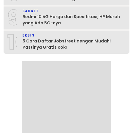
9
GADGET
Redmi 10 5G Harga dan Spesifikasi, HP Murah
yang Ada 5G-nya
10
EKBIS
5 Cara Daftar Jobstreet dengan Mudah!
Pastinya Gratis Kok!