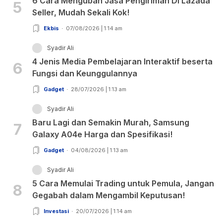
6 Cara Mengubah Jasa Pengiriman Di Lazada
5
Seller, Mudah Sekali Kok!
Ekbis
07/08/2026 | 1:14 am
Syadir Ali
4 Jenis Media Pembelajaran Interaktif beserta
6
Fungsi dan Keunggulannya
Gadget
28/07/2026 | 1:13 am
Syadir Ali
Baru Lagi dan Semakin Murah, Samsung
7
Galaxy A04e Harga dan Spesifikasi!
Gadget
04/08/2026 | 1:13 am
Syadir Ali
5 Cara Memulai Trading untuk Pemula, Jangan
8
Gegabah dalam Mengambil Keputusan!
Investasi
20/07/2026 | 1:14 am