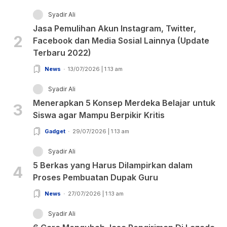
Syadir Ali
Jasa Pemulihan Akun Instagram, Twitter,
2
Facebook dan Media Sosial Lainnya (Update
Terbaru 2022)
News
13/07/2026 | 1:13 am
Syadir Ali
Menerapkan 5 Konsep Merdeka Belajar untuk
3
Siswa agar Mampu Berpikir Kritis
Gadget
29/07/2026 | 1:13 am
Syadir Ali
5 Berkas yang Harus Dilampirkan dalam
4
Proses Pembuatan Dupak Guru
News
27/07/2026 | 1:13 am
Syadir Ali