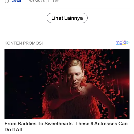
Gowa
14/06/2026 | 7:41 pm
Lihat Lainnya