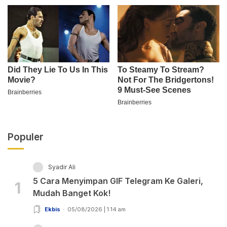
Populer
Syadir Ali
5 Cara Menyimpan GIF Telegram Ke Galeri,
1
Mudah Banget Kok!
Ekbis
05/08/2026 | 1:14 am