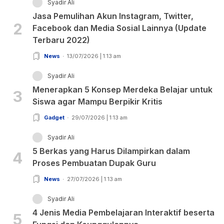
Syadir Ali
Jasa Pemulihan Akun Instagram, Twitter,
2
Facebook dan Media Sosial Lainnya (Update
Terbaru 2022)
News
13/07/2026 | 1:13 am
Syadir Ali
Menerapkan 5 Konsep Merdeka Belajar untuk
3
Siswa agar Mampu Berpikir Kritis
Gadget
29/07/2026 | 1:13 am
Syadir Ali
5 Berkas yang Harus Dilampirkan dalam
4
Proses Pembuatan Dupak Guru
News
27/07/2026 | 1:13 am
Syadir Ali
4 Jenis Media Pembelajaran Interaktif beserta
5