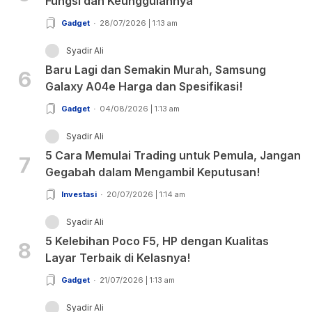
Fungsi dan Keunggulannya
Gadget
28/07/2026 | 1:13 am
Syadir Ali
Baru Lagi dan Semakin Murah, Samsung
6
Galaxy A04e Harga dan Spesifikasi!
Gadget
04/08/2026 | 1:13 am
Syadir Ali
5 Cara Memulai Trading untuk Pemula, Jangan
7
Gegabah dalam Mengambil Keputusan!
Investasi
20/07/2026 | 1:14 am
Syadir Ali
5 Kelebihan Poco F5, HP dengan Kualitas
8
Layar Terbaik di Kelasnya!
Gadget
21/07/2026 | 1:13 am
Syadir Ali