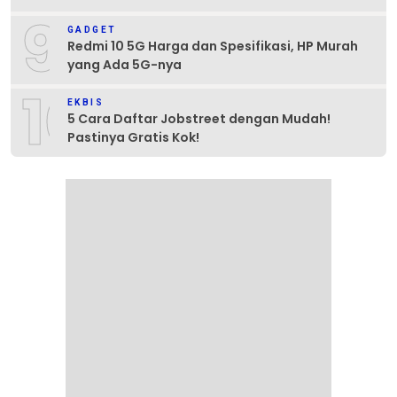
9
GADGET
Redmi 10 5G Harga dan Spesifikasi, HP Murah
yang Ada 5G-nya
10
EKBIS
5 Cara Daftar Jobstreet dengan Mudah!
Pastinya Gratis Kok!