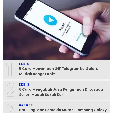
1
EKBIS
5 Cara Menyimpan GIF Telegram Ke Galeri,
Mudah Banget Kok!
2
EKBIS
6 Cara Mengubah Jasa Pengiriman Di Lazada
Seller, Mudah Sekali Kok!
3
GADGET
Baru Lagi dan Semakin Murah, Samsung Galaxy