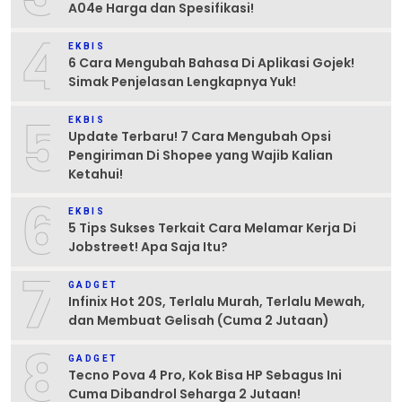
A04e Harga dan Spesifikasi!
4
EKBIS
6 Cara Mengubah Bahasa Di Aplikasi Gojek!
Simak Penjelasan Lengkapnya Yuk!
5
EKBIS
Update Terbaru! 7 Cara Mengubah Opsi
Pengiriman Di Shopee yang Wajib Kalian
Ketahui!
6
EKBIS
5 Tips Sukses Terkait Cara Melamar Kerja Di
Jobstreet! Apa Saja Itu?
7
GADGET
Infinix Hot 20S, Terlalu Murah, Terlalu Mewah,
dan Membuat Gelisah (Cuma 2 Jutaan)
8
GADGET
Tecno Pova 4 Pro, Kok Bisa HP Sebagus Ini
Cuma Dibandrol Seharga 2 Jutaan!