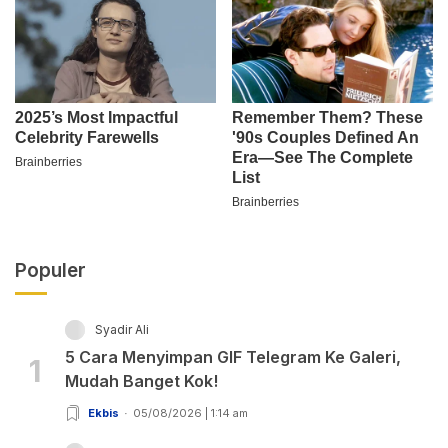
Populer
Syadir Ali
5 Cara Menyimpan GIF Telegram Ke Galeri,
1
Mudah Banget Kok!
Ekbis
05/08/2026 | 1:14 am