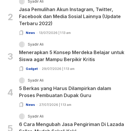
Syadir Ali
Jasa Pemulihan Akun Instagram, Twitter,
2
Facebook dan Media Sosial Lainnya (Update
Terbaru 2022)
News
13/07/2026 | 1:13 am
Syadir Ali
Menerapkan 5 Konsep Merdeka Belajar untuk
3
Siswa agar Mampu Berpikir Kritis
Gadget
29/07/2026 | 1:13 am
Syadir Ali
5 Berkas yang Harus Dilampirkan dalam
4
Proses Pembuatan Dupak Guru
News
27/07/2026 | 1:13 am
Syadir Ali
6 Cara Mengubah Jasa Pengiriman Di Lazada
5