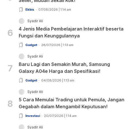
Seller, Mudah Sekali Kok!
Ekbis
07/08/2026 | 1:14 am
Syadir Ali
4 Jenis Media Pembelajaran Interaktif beserta
6
Fungsi dan Keunggulannya
Gadget
28/07/2026 | 1:13 am
Syadir Ali
Baru Lagi dan Semakin Murah, Samsung
7
Galaxy A04e Harga dan Spesifikasi!
Gadget
04/08/2026 | 1:13 am
Syadir Ali
5 Cara Memulai Trading untuk Pemula, Jangan
8
Gegabah dalam Mengambil Keputusan!
Investasi
20/07/2026 | 1:14 am
Syadir Ali