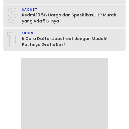
9
GADGET
Redmi 10 5G Harga dan Spesifikasi, HP Murah
yang Ada 5G-nya
10
EKBIS
5 Cara Daftar Jobstreet dengan Mudah!
Pastinya Gratis Kok!