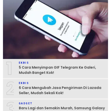
1
EKBIS
5 Cara Menyimpan GIF Telegram Ke Galeri,
Mudah Banget Kok!
2
EKBIS
6 Cara Mengubah Jasa Pengiriman Di Lazada
Seller, Mudah Sekali Kok!
3
GADGET
Baru Lagi dan Semakin Murah, Samsung Galaxy