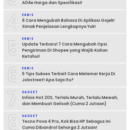
A04e Harga dan Spesifikasi!
4
EKBIS
6 Cara Mengubah Bahasa Di Aplikasi Gojek!
Simak Penjelasan Lengkapnya Yuk!
5
EKBIS
Update Terbaru! 7 Cara Mengubah Opsi
Pengiriman Di Shopee yang Wajib Kalian
Ketahui!
6
EKBIS
5 Tips Sukses Terkait Cara Melamar Kerja Di
Jobstreet! Apa Saja Itu?
7
GADGET
Infinix Hot 20S, Terlalu Murah, Terlalu Mewah,
dan Membuat Gelisah (Cuma 2 Jutaan)
8
GADGET
Tecno Pova 4 Pro, Kok Bisa HP Sebagus Ini
Cuma Dibandrol Seharga 2 Jutaan!