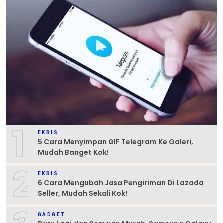
1
EKBIS
5 Cara Menyimpan GIF Telegram Ke Galeri,
Mudah Banget Kok!
2
EKBIS
6 Cara Mengubah Jasa Pengiriman Di Lazada
Seller, Mudah Sekali Kok!
GADGET