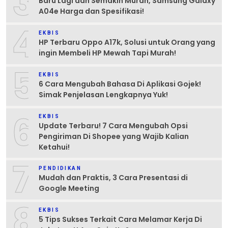
3
Baru Lagi dan Semakin Murah, Samsung Galaxy
A04e Harga dan Spesifikasi!
4
EKBIS
HP Terbaru Oppo A17k, Solusi untuk Orang yang
ingin Membeli HP Mewah Tapi Murah!
5
EKBIS
6 Cara Mengubah Bahasa Di Aplikasi Gojek!
Simak Penjelasan Lengkapnya Yuk!
6
EKBIS
Update Terbaru! 7 Cara Mengubah Opsi
Pengiriman Di Shopee yang Wajib Kalian
Ketahui!
7
PENDIDIKAN
Mudah dan Praktis, 3 Cara Presentasi di
Google Meeting
8
EKBIS
5 Tips Sukses Terkait Cara Melamar Kerja Di