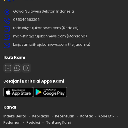
Gowa, Sulawesi Selatan Indonesia
085340693396
redaksi@rujukannews.com (Redaksi)
marketing@rujukannews.com (Marketing)
kerjasama@rujukannews.com (Kerjasama)
Ikuti Kami
Jelajahi Berita di Apps Kami
Kanal
Indeks Berita
Kebijakan
Ketentuan
Kontak
Kode Etik
Pedoman
Redaksi
Tentang Kami