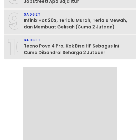
Jobstreet! Apa Saja Itu?
9
GADGET
Infinix Hot 20S, Terlalu Murah, Terlalu Mewah,
dan Membuat Gelisah (Cuma 2 Jutaan)
10
GADGET
Tecno Pova 4 Pro, Kok Bisa HP Sebagus Ini
Cuma Dibandrol Seharga 2 Jutaan!