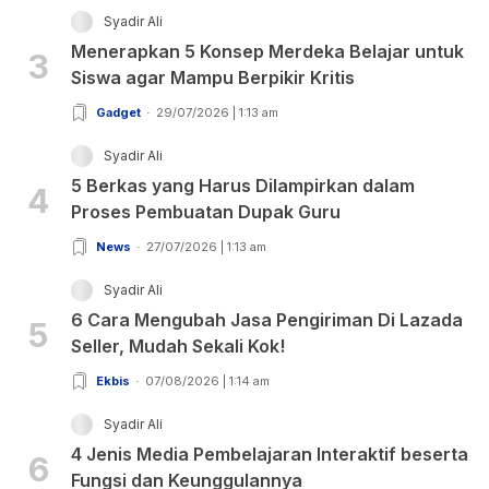
Syadir Ali
Menerapkan 5 Konsep Merdeka Belajar untuk
3
Siswa agar Mampu Berpikir Kritis
Gadget
29/07/2026 | 1:13 am
Syadir Ali
5 Berkas yang Harus Dilampirkan dalam
4
Proses Pembuatan Dupak Guru
News
27/07/2026 | 1:13 am
Syadir Ali
6 Cara Mengubah Jasa Pengiriman Di Lazada
5
Seller, Mudah Sekali Kok!
Ekbis
07/08/2026 | 1:14 am
Syadir Ali
4 Jenis Media Pembelajaran Interaktif beserta
6
Fungsi dan Keunggulannya