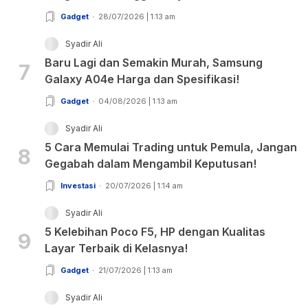
Gadget
28/07/2026 | 1:13 am
Syadir Ali
Baru Lagi dan Semakin Murah, Samsung
7
Galaxy A04e Harga dan Spesifikasi!
Gadget
04/08/2026 | 1:13 am
Syadir Ali
5 Cara Memulai Trading untuk Pemula, Jangan
8
Gegabah dalam Mengambil Keputusan!
Investasi
20/07/2026 | 1:14 am
Syadir Ali
5 Kelebihan Poco F5, HP dengan Kualitas
9
Layar Terbaik di Kelasnya!
Gadget
21/07/2026 | 1:13 am
Syadir Ali