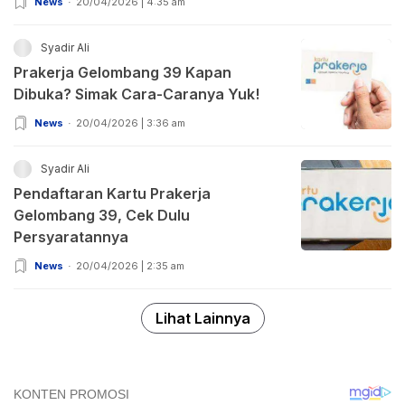
News
20/04/2026 | 4:35 am
Syadir Ali
Prakerja Gelombang 39 Kapan
Dibuka? Simak Cara-Caranya Yuk!
News
20/04/2026 | 3:36 am
Syadir Ali
Pendaftaran Kartu Prakerja
Gelombang 39, Cek Dulu
Persyaratannya
News
20/04/2026 | 2:35 am
Lihat Lainnya