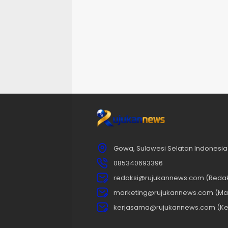
Gowa, Sulawesi Selatan Indonesia
085340693396
redaksi@rujukannews.com (Redak
marketing@rujukannews.com (Mar
kerjasama@rujukannews.com (Ke