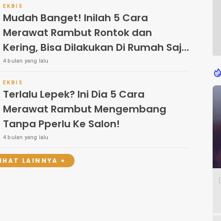
EKBIS
Mudah Banget! Inilah 5 Cara
Merawat Rambut Rontok dan
Kering, Bisa Dilakukan Di Rumah Saja
Lho
4 bulan yang lalu
EKBIS
Terlalu Lepek? Ini Dia 5 Cara
Merawat Rambut Mengembang
Tanpa Pperlu Ke Salon!
4 bulan yang lalu
LIHAT LAINNYA +