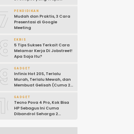
Kalian Ketahui!
7
PENDIDIKAN
Mudah dan Praktis, 3 Cara
Presentasi di Google
Meeting
8
EKBIS
5 Tips Sukses Terkait Cara
Melamar Kerja Di Jobstreet!
Apa Saja Itu?
9
GADGET
Infinix Hot 20S, Terlalu
Murah, Terlalu Mewah, dan
Membuat Gelisah (Cuma 2
Jutaan)
10
GADGET
Tecno Pova 4 Pro, Kok Bisa
HP Sebagus Ini Cuma
Dibandrol Seharga 2
Jutaan!