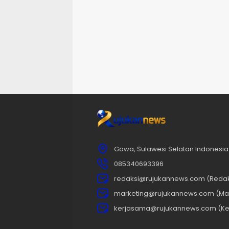
Gowa, Sulawesi Selatan Indonesia
085340693396
redaksi@rujukannews.com (Redak
marketing@rujukannews.com (Mar
kerjasama@rujukannews.com (Ke