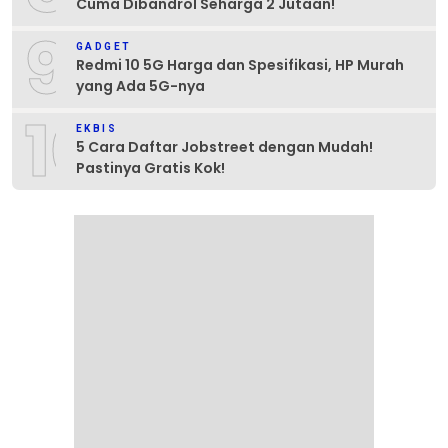
Cuma Dibandrol Seharga 2 Jutaan!
9
GADGET
Redmi 10 5G Harga dan Spesifikasi, HP Murah
yang Ada 5G-nya
10
EKBIS
5 Cara Daftar Jobstreet dengan Mudah!
Pastinya Gratis Kok!