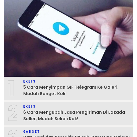
1
EKBIS
5 Cara Menyimpan GIF Telegram Ke Galeri,
Mudah Banget Kok!
2
EKBIS
6 Cara Mengubah Jasa Pengiriman Di Lazada
Seller, Mudah Sekali Kok!
GADGET