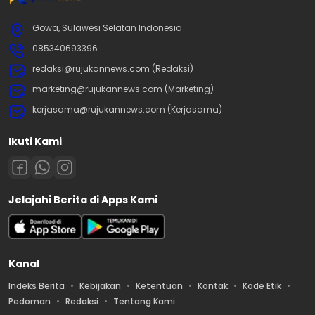
Gowa, Sulawesi Selatan Indonesia
085340693396
redaksi@rujukannews.com (Redaksi)
marketing@rujukannews.com (Marketing)
kerjasama@rujukannews.com (Kerjasama)
Ikuti Kami
Jelajahi Berita di Apps Kami
Kanal
Indeks Berita
Kebijakan
Ketentuan
Kontak
Kode Etik
Pedoman
Redaksi
Tentang Kami