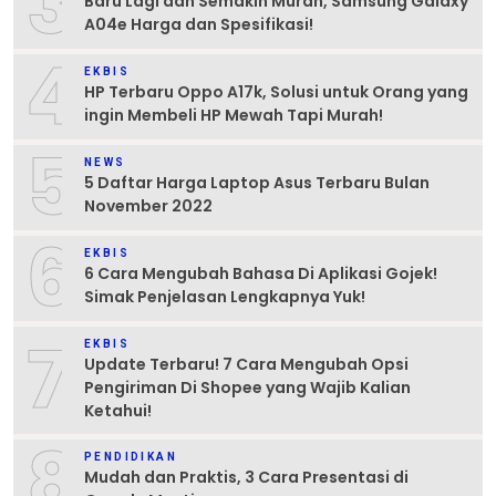
3
Baru Lagi dan Semakin Murah, Samsung Galaxy
A04e Harga dan Spesifikasi!
4
EKBIS
HP Terbaru Oppo A17k, Solusi untuk Orang yang
ingin Membeli HP Mewah Tapi Murah!
5
NEWS
5 Daftar Harga Laptop Asus Terbaru Bulan
November 2022
6
EKBIS
6 Cara Mengubah Bahasa Di Aplikasi Gojek!
Simak Penjelasan Lengkapnya Yuk!
7
EKBIS
Update Terbaru! 7 Cara Mengubah Opsi
Pengiriman Di Shopee yang Wajib Kalian
Ketahui!
8
PENDIDIKAN
Mudah dan Praktis, 3 Cara Presentasi di