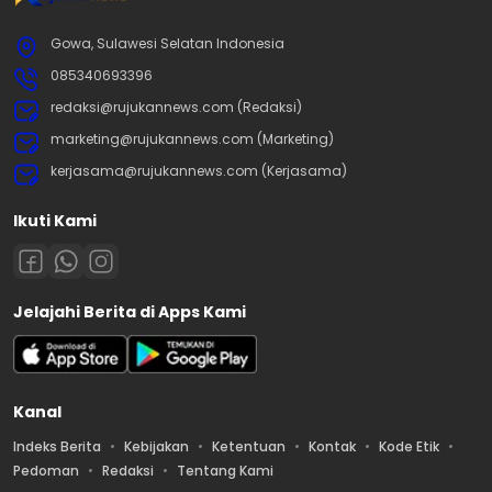
Gowa, Sulawesi Selatan Indonesia
085340693396
redaksi@rujukannews.com (Redaksi)
marketing@rujukannews.com (Marketing)
kerjasama@rujukannews.com (Kerjasama)
Ikuti Kami
Jelajahi Berita di Apps Kami
Kanal
Indeks Berita
Kebijakan
Ketentuan
Kontak
Kode Etik
Pedoman
Redaksi
Tentang Kami