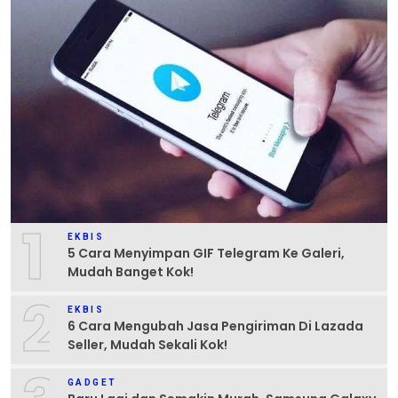
1
EKBIS
5 Cara Menyimpan GIF Telegram Ke Galeri,
Mudah Banget Kok!
2
EKBIS
6 Cara Mengubah Jasa Pengiriman Di Lazada
Seller, Mudah Sekali Kok!
GADGET