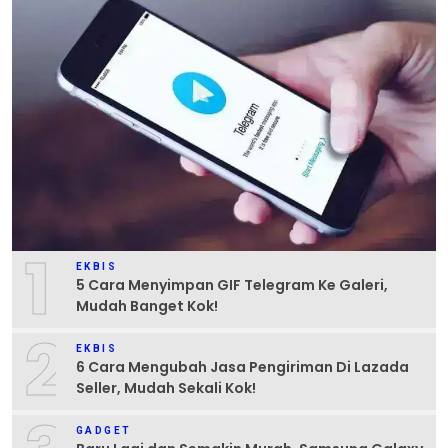
1
EKBIS
5 Cara Menyimpan GIF Telegram Ke Galeri,
Mudah Banget Kok!
2
EKBIS
6 Cara Mengubah Jasa Pengiriman Di Lazada
Seller, Mudah Sekali Kok!
GADGET