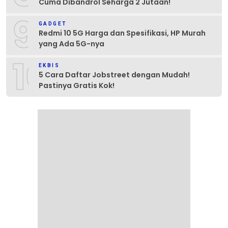
Cuma Dibandrol Seharga 2 Jutaan!
9
GADGET
Redmi 10 5G Harga dan Spesifikasi, HP Murah
yang Ada 5G-nya
10
EKBIS
5 Cara Daftar Jobstreet dengan Mudah!
Pastinya Gratis Kok!