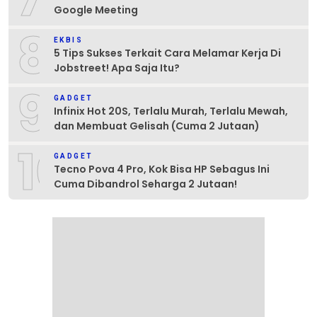
Google Meeting
8
EKBIS
5 Tips Sukses Terkait Cara Melamar Kerja Di
Jobstreet! Apa Saja Itu?
9
GADGET
Infinix Hot 20S, Terlalu Murah, Terlalu Mewah,
dan Membuat Gelisah (Cuma 2 Jutaan)
10
GADGET
Tecno Pova 4 Pro, Kok Bisa HP Sebagus Ini
Cuma Dibandrol Seharga 2 Jutaan!