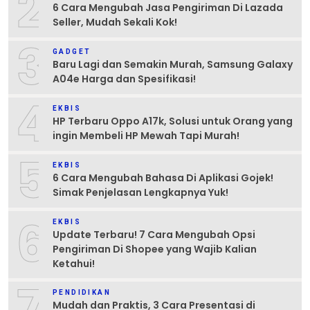
2
6 Cara Mengubah Jasa Pengiriman Di Lazada
Seller, Mudah Sekali Kok!
3
GADGET
Baru Lagi dan Semakin Murah, Samsung Galaxy
A04e Harga dan Spesifikasi!
4
EKBIS
HP Terbaru Oppo A17k, Solusi untuk Orang yang
ingin Membeli HP Mewah Tapi Murah!
5
EKBIS
6 Cara Mengubah Bahasa Di Aplikasi Gojek!
Simak Penjelasan Lengkapnya Yuk!
6
EKBIS
Update Terbaru! 7 Cara Mengubah Opsi
Pengiriman Di Shopee yang Wajib Kalian
Ketahui!
7
PENDIDIKAN
Mudah dan Praktis, 3 Cara Presentasi di