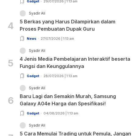
Gadget
29/07/2026 | 1:13 am
Syadir Ali
5 Berkas yang Harus Dilampirkan dalam
4
Proses Pembuatan Dupak Guru
News
27/07/2026 | 1:13 am
Syadir Ali
4 Jenis Media Pembelajaran Interaktif beserta
5
Fungsi dan Keunggulannya
Gadget
28/07/2026 | 1:13 am
Syadir Ali
Baru Lagi dan Semakin Murah, Samsung
6
Galaxy A04e Harga dan Spesifikasi!
Gadget
04/08/2026 | 1:13 am
Syadir Ali
5 Cara Memulai Trading untuk Pemula, Jangan