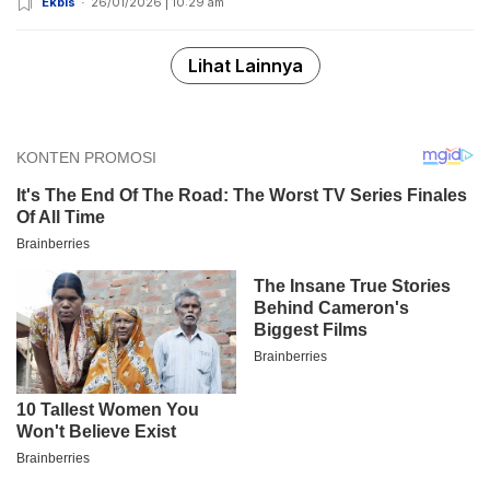
Ekbis
26/01/2026 | 10:29 am
Lihat Lainnya