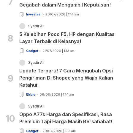
7
Gegabah dalam Mengambil Keputusan!
Investasi
20/07/2026 | 1:14 am
Syadir Ali
5 Kelebihan Poco F5, HP dengan Kualitas
8
Layar Terbaik di Kelasnya!
Gadget
21/07/2026 | 1:13 am
Syadir Ali
Update Terbaru! 7 Cara Mengubah Opsi
9
Pengiriman Di Shopee yang Wajib Kalian
Ketahui!
Ekbis
06/08/2026 | 1:14 am
Syadir Ali
Oppo A77s Harga dan Spesifikasi, Rasa
10
Premium Tapi Harga Masih Bersahabat!
Gadget
29/07/2026 | 1:13 am