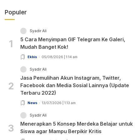
Populer
Syadir Ali
5 Cara Menyimpan GIF Telegram Ke Galeri,
1
Mudah Banget Kok!
Ekbis
05/08/2026 | 1:14 am
Syadir Ali
Jasa Pemulihan Akun Instagram, Twitter,
2
Facebook dan Media Sosial Lainnya (Update
Terbaru 2022)
News
13/07/2026 | 1:13 am
Syadir Ali
Menerapkan 5 Konsep Merdeka Belajar untuk
3
Siswa agar Mampu Berpikir Kritis