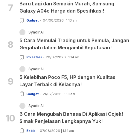
Baru Lagi dan Semakin Murah, Samsung
7
Galaxy A04e Harga dan Spesifikasi!
Gadget
04/08/2026 | 1:13 am
Syadir Ali
5 Cara Memulai Trading untuk Pemula, Jangan
8
Gegabah dalam Mengambil Keputusan!
Investasi
20/07/2026 | 1:14 am
Syadir Ali
5 Kelebihan Poco F5, HP dengan Kualitas
9
Layar Terbaik di Kelasnya!
Gadget
21/07/2026 | 1:13 am
Syadir Ali
6 Cara Mengubah Bahasa Di Aplikasi Gojek!
10
Simak Penjelasan Lengkapnya Yuk!
Ekbis
07/08/2026 | 1:14 am