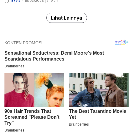
Ekbis
19/03/2026 | 7:19 am
Lihat Lainnya