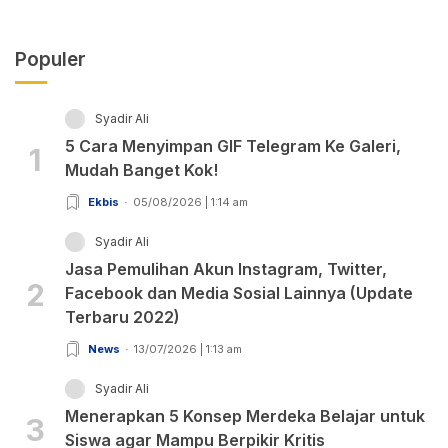
Populer
Syadir Ali
5 Cara Menyimpan GIF Telegram Ke Galeri,
1
Mudah Banget Kok!
Ekbis
05/08/2026 | 1:14 am
Syadir Ali
Jasa Pemulihan Akun Instagram, Twitter,
2
Facebook dan Media Sosial Lainnya (Update
Terbaru 2022)
News
13/07/2026 | 1:13 am
Syadir Ali
Menerapkan 5 Konsep Merdeka Belajar untuk
3
Siswa agar Mampu Berpikir Kritis