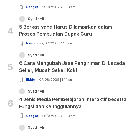
Gadget
29/07/2026 | 1:13 am
Syadir Ali
5 Berkas yang Harus Dilampirkan dalam
4
Proses Pembuatan Dupak Guru
News
27/07/2026 | 1:13 am
Syadir Ali
6 Cara Mengubah Jasa Pengiriman Di Lazada
5
Seller, Mudah Sekali Kok!
Ekbis
07/08/2026 | 1:14 am
Syadir Ali
4 Jenis Media Pembelajaran Interaktif beserta
6
Fungsi dan Keunggulannya
Gadget
28/07/2026 | 1:13 am
Syadir Ali