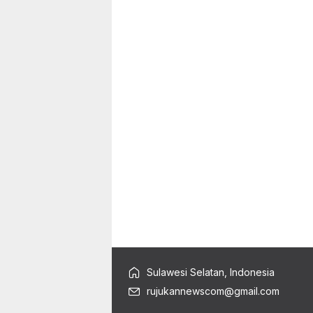
Sulawesi Selatan, Indonesia
rujukannewscom@gmail.com