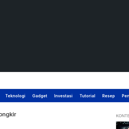
Teknologi
Gadget
Investasi
Tutorial
Resep
Pen
ongkir