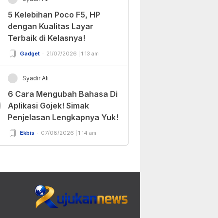
5 Kelebihan Poco F5, HP
dengan Kualitas Layar
Terbaik di Kelasnya!
Gadget
21/07/2026 | 1:13 am
Syadir Ali
6 Cara Mengubah Bahasa Di
0
Aplikasi Gojek! Simak
Penjelasan Lengkapnya Yuk!
Ekbis
07/08/2026 | 1:14 am