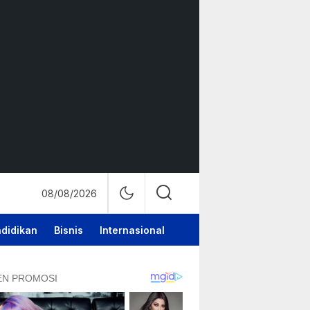
08/08/2026
didikan
Bisnis
Internasional