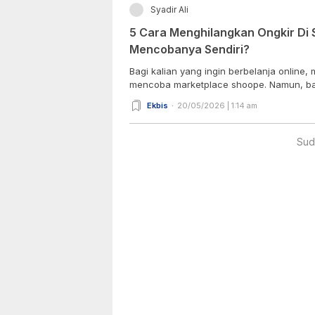
Syadir Ali
5 Cara Menghilangkan Ongkir Di
Mencobanya Sendiri?
Bagi kalian yang ingin berbelanja online,
mencoba marketplace shoope. Namun, ba
Ekbis
20/05/2026 | 1:14 am
Sud