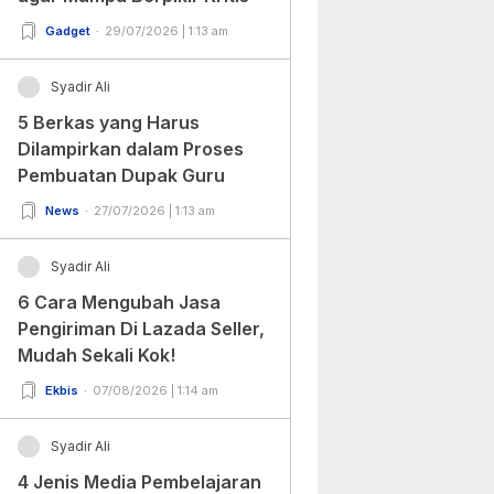
Gadget
29/07/2026 | 1:13 am
Syadir Ali
5 Berkas yang Harus
Dilampirkan dalam Proses
Pembuatan Dupak Guru
News
27/07/2026 | 1:13 am
Syadir Ali
6 Cara Mengubah Jasa
Pengiriman Di Lazada Seller,
Mudah Sekali Kok!
Ekbis
07/08/2026 | 1:14 am
Syadir Ali
4 Jenis Media Pembelajaran