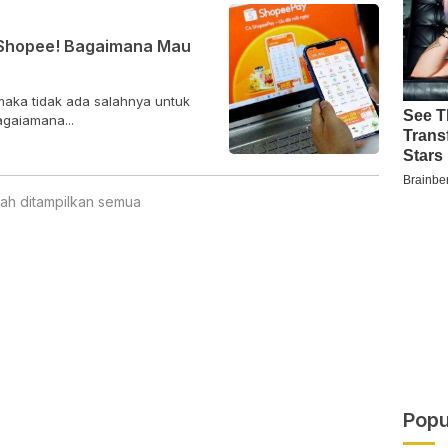
 Shopee! Bagaimana Mau
 maka tidak ada salahnya untuk
gaiamana...
ah ditampilkan semua
Popu