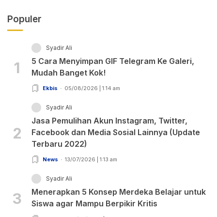
Populer
Syadir Ali
5 Cara Menyimpan GIF Telegram Ke Galeri,
1
Mudah Banget Kok!
Ekbis
05/08/2026 | 1:14 am
Syadir Ali
Jasa Pemulihan Akun Instagram, Twitter,
2
Facebook dan Media Sosial Lainnya (Update
Terbaru 2022)
News
13/07/2026 | 1:13 am
Syadir Ali
Menerapkan 5 Konsep Merdeka Belajar untuk
3
Siswa agar Mampu Berpikir Kritis