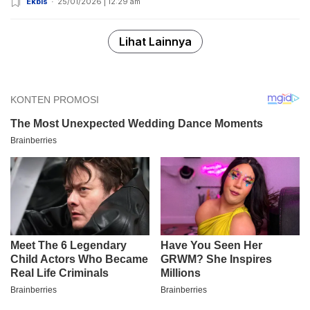
Ekbis
25/01/2026 | 12:29 am
Lihat Lainnya