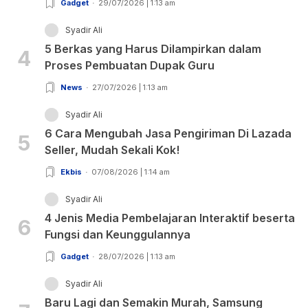
Gadget
29/07/2026 | 1:13 am
Syadir Ali
5 Berkas yang Harus Dilampirkan dalam
4
Proses Pembuatan Dupak Guru
News
27/07/2026 | 1:13 am
Syadir Ali
6 Cara Mengubah Jasa Pengiriman Di Lazada
5
Seller, Mudah Sekali Kok!
Ekbis
07/08/2026 | 1:14 am
Syadir Ali
4 Jenis Media Pembelajaran Interaktif beserta
6
Fungsi dan Keunggulannya
Gadget
28/07/2026 | 1:13 am
Syadir Ali
Baru Lagi dan Semakin Murah, Samsung