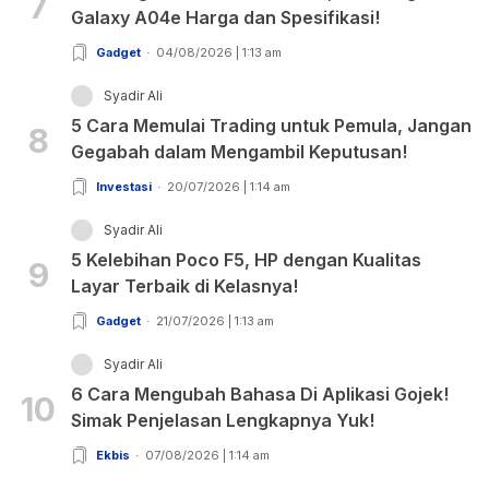
7
Galaxy A04e Harga dan Spesifikasi!
Gadget
04/08/2026 | 1:13 am
Syadir Ali
5 Cara Memulai Trading untuk Pemula, Jangan
8
Gegabah dalam Mengambil Keputusan!
Investasi
20/07/2026 | 1:14 am
Syadir Ali
5 Kelebihan Poco F5, HP dengan Kualitas
9
Layar Terbaik di Kelasnya!
Gadget
21/07/2026 | 1:13 am
Syadir Ali
6 Cara Mengubah Bahasa Di Aplikasi Gojek!
10
Simak Penjelasan Lengkapnya Yuk!
Ekbis
07/08/2026 | 1:14 am