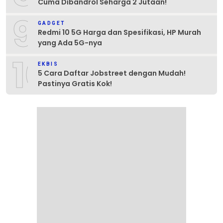
Cuma Dibandrol Seharga 2 Jutaan!
9
GADGET
Redmi 10 5G Harga dan Spesifikasi, HP Murah
yang Ada 5G-nya
10
EKBIS
5 Cara Daftar Jobstreet dengan Mudah!
Pastinya Gratis Kok!