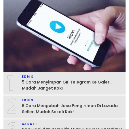
1
EKBIS
5 Cara Menyimpan GIF Telegram Ke Galeri,
Mudah Banget Kok!
2
EKBIS
6 Cara Mengubah Jasa Pengiriman Di Lazada
Seller, Mudah Sekali Kok!
GADGET