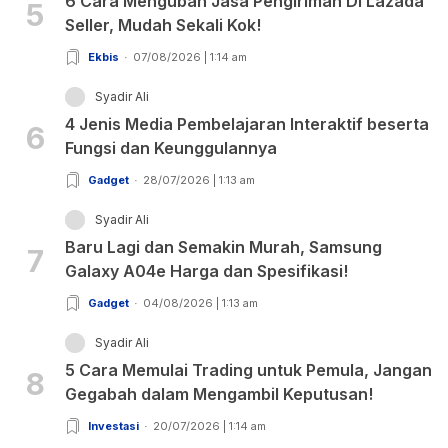
6 Cara Mengubah Jasa Pengiriman Di Lazada
5
Seller, Mudah Sekali Kok!
Ekbis
07/08/2026 | 1:14 am
Syadir Ali
4 Jenis Media Pembelajaran Interaktif beserta
6
Fungsi dan Keunggulannya
Gadget
28/07/2026 | 1:13 am
Syadir Ali
Baru Lagi dan Semakin Murah, Samsung
7
Galaxy A04e Harga dan Spesifikasi!
Gadget
04/08/2026 | 1:13 am
Syadir Ali
5 Cara Memulai Trading untuk Pemula, Jangan
8
Gegabah dalam Mengambil Keputusan!
Investasi
20/07/2026 | 1:14 am