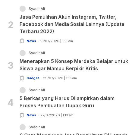
Syadir Ali
Jasa Pemulihan Akun Instagram, Twitter,
2
Facebook dan Media Sosial Lainnya (Update
Terbaru 2022)
News
13/07/2026 | 1:13 am
Syadir Ali
Menerapkan 5 Konsep Merdeka Belajar untuk
3
Siswa agar Mampu Berpikir Kritis
Gadget
29/07/2026 | 1:13 am
Syadir Ali
5 Berkas yang Harus Dilampirkan dalam
4
Proses Pembuatan Dupak Guru
News
27/07/2026 | 1:13 am
Syadir Ali