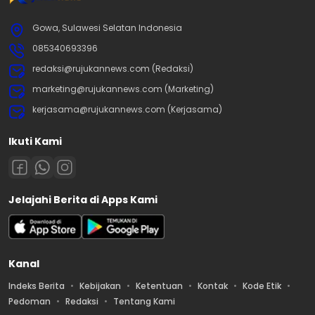
Gowa, Sulawesi Selatan Indonesia
085340693396
redaksi@rujukannews.com (Redaksi)
marketing@rujukannews.com (Marketing)
kerjasama@rujukannews.com (Kerjasama)
Ikuti Kami
Jelajahi Berita di Apps Kami
Kanal
Indeks Berita
Kebijakan
Ketentuan
Kontak
Kode Etik
Pedoman
Redaksi
Tentang Kami