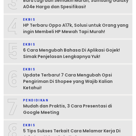
3
Baru Lagi dan Semakin Murah, Samsung Galaxy
A04e Harga dan Spesifikasi!
4
EKBIS
HP Terbaru Oppo A17k, Solusi untuk Orang yang
ingin Membeli HP Mewah Tapi Murah!
5
EKBIS
6 Cara Mengubah Bahasa Di Aplikasi Gojek!
Simak Penjelasan Lengkapnya Yuk!
6
EKBIS
Update Terbaru! 7 Cara Mengubah Opsi
Pengiriman Di Shopee yang Wajib Kalian
Ketahui!
7
PENDIDIKAN
Mudah dan Praktis, 3 Cara Presentasi di
Google Meeting
8
EKBIS
5 Tips Sukses Terkait Cara Melamar Kerja Di