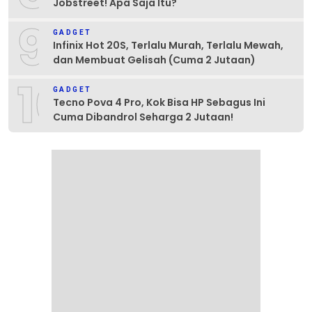
Jobstreet! Apa Saja Itu?
9
GADGET
Infinix Hot 20S, Terlalu Murah, Terlalu Mewah,
dan Membuat Gelisah (Cuma 2 Jutaan)
10
GADGET
Tecno Pova 4 Pro, Kok Bisa HP Sebagus Ini
Cuma Dibandrol Seharga 2 Jutaan!