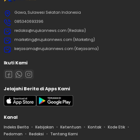
Gowa, Sulawesi Selatan Indonesia
085340693396
redaksi@rujukannews.com (Redaksi)
marketing@rujukannews.com (Marketing)
kerjasama@rujukannews.com (Kerjasama)
Ikuti Kami
Jelajahi Berita di Apps Kami
Kanal
Indeks Berita
Kebijakan
Ketentuan
Kontak
Kode Etik
Pedoman
Redaksi
Tentang Kami