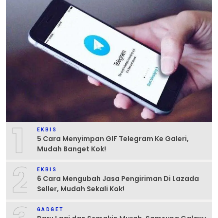
1
EKBIS
5 Cara Menyimpan GIF Telegram Ke Galeri,
Mudah Banget Kok!
2
EKBIS
6 Cara Mengubah Jasa Pengiriman Di Lazada
Seller, Mudah Sekali Kok!
GADGET