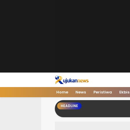
Home
News
Peristiwa
Ekbis
HEADLINE