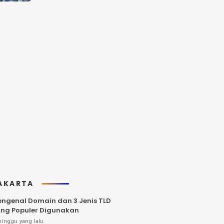
AKARTA
ngenal Domain dan 3 Jenis TLD
ng Populer Digunakan
minggu yang lalu