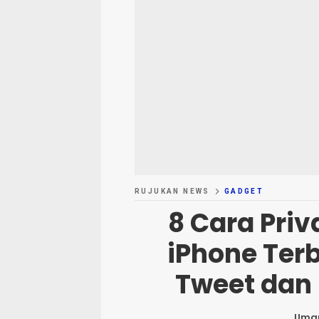
RUJUKAN NEWS
GADGET
8 Cara Priv
iPhone Terb
Tweet dan
Um