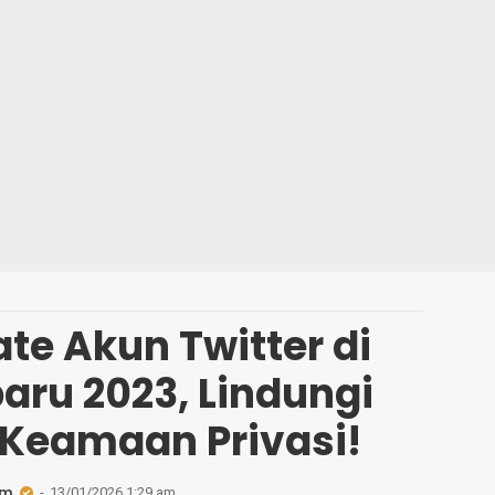
ate Akun Twitter di
aru 2023, Lindungi
 Keamaan Privasi!
am
13/01/2026 1:29 am