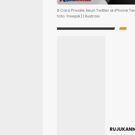
8 Cara Private Akun Twitter di iPhone 
foto: freepik) | Ilustrasi
RUJUKAN