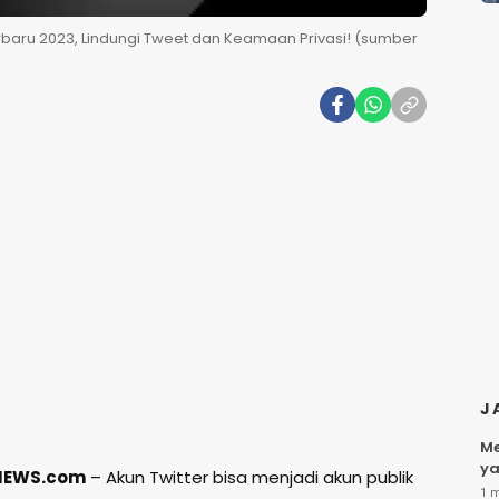
Terbaru 2023, Lindungi Tweet dan Keamaan Privasi! (sumber
J
Me
ya
NEWS.com
– Akun Twitter bisa menjadi akun publik
1 