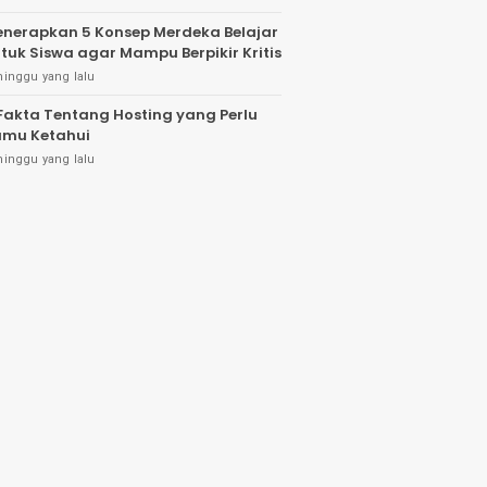
nerapkan 5 Konsep Merdeka Belajar
tuk Siswa agar Mampu Berpikir Kritis
minggu yang lalu
Fakta Tentang Hosting yang Perlu
mu Ketahui
minggu yang lalu