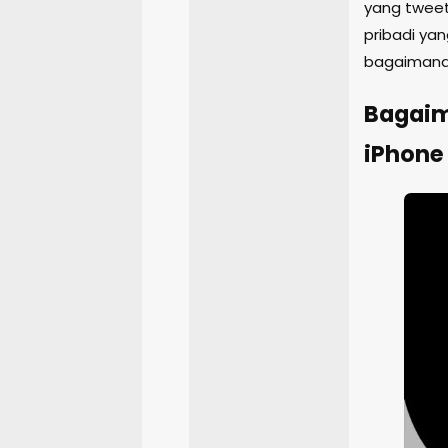
yang tweet
pribadi yan
bagaiman
Bagaim
iPhone