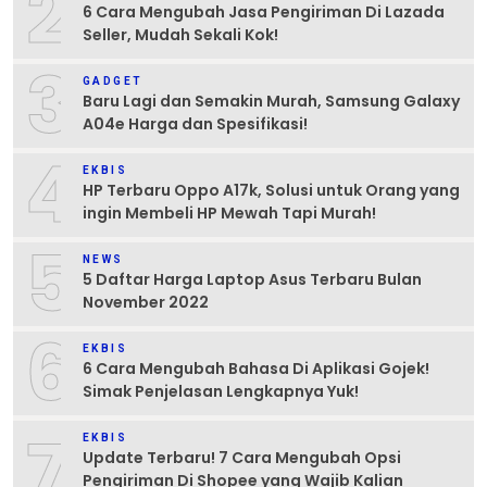
2
6 Cara Mengubah Jasa Pengiriman Di Lazada
Seller, Mudah Sekali Kok!
3
GADGET
Baru Lagi dan Semakin Murah, Samsung Galaxy
A04e Harga dan Spesifikasi!
4
EKBIS
HP Terbaru Oppo A17k, Solusi untuk Orang yang
ingin Membeli HP Mewah Tapi Murah!
5
NEWS
5 Daftar Harga Laptop Asus Terbaru Bulan
November 2022
6
EKBIS
6 Cara Mengubah Bahasa Di Aplikasi Gojek!
Simak Penjelasan Lengkapnya Yuk!
7
EKBIS
Update Terbaru! 7 Cara Mengubah Opsi
Pengiriman Di Shopee yang Wajib Kalian