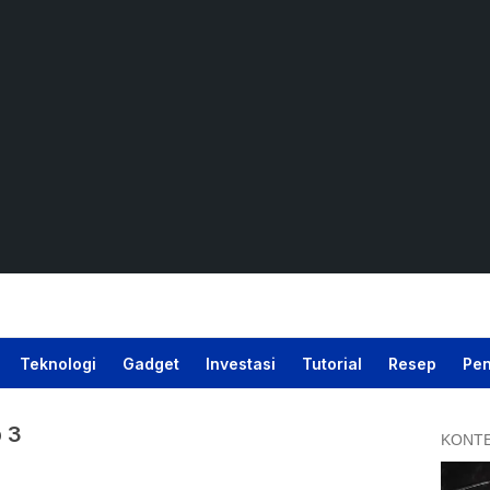
Teknologi
Gadget
Investasi
Tutorial
Resep
Pen
p 3