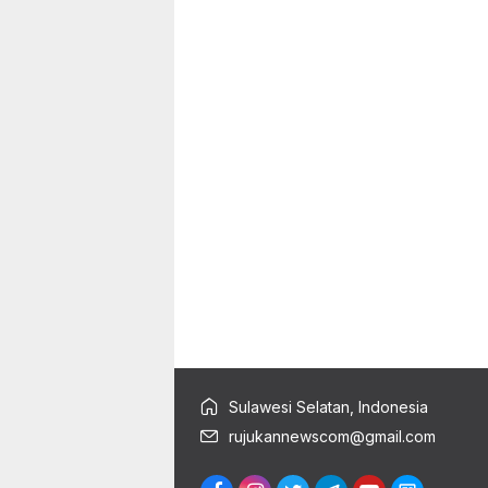
Sulawesi Selatan, Indonesia
rujukannewscom@gmail.com