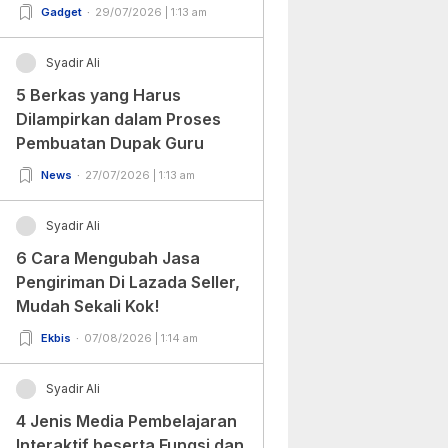
Gadget
29/07/2026 | 1:13 am
Syadir Ali
5 Berkas yang Harus
Dilampirkan dalam Proses
Pembuatan Dupak Guru
News
27/07/2026 | 1:13 am
Syadir Ali
6 Cara Mengubah Jasa
Pengiriman Di Lazada Seller,
Mudah Sekali Kok!
Ekbis
07/08/2026 | 1:14 am
Syadir Ali
4 Jenis Media Pembelajaran
Interaktif beserta Fungsi dan