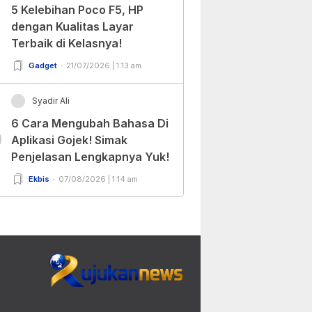
5 Kelebihan Poco F5, HP
dengan Kualitas Layar
Terbaik di Kelasnya!
Gadget
21/07/2026 | 1:13 am
Syadir Ali
6 Cara Mengubah Bahasa Di
0
Aplikasi Gojek! Simak
Penjelasan Lengkapnya Yuk!
Ekbis
07/08/2026 | 1:14 am