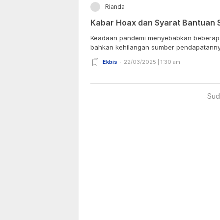
Rianda
Kabar Hoax dan Syarat Bantuan 
Keadaan pandemi menyebabkan beberapa
bahkan kehilangan sumber pendapatannya
Ekbis
22/03/2025 | 1:30 am
Sud