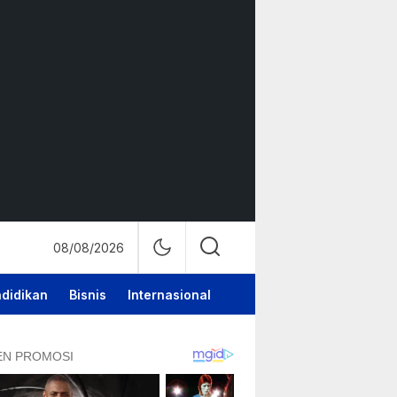
08/08/2026
didikan
Bisnis
Internasional