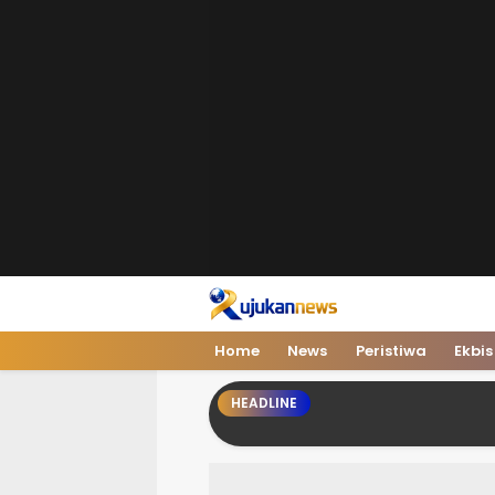
Home
News
Peristiwa
Ekbis
HEADLINE