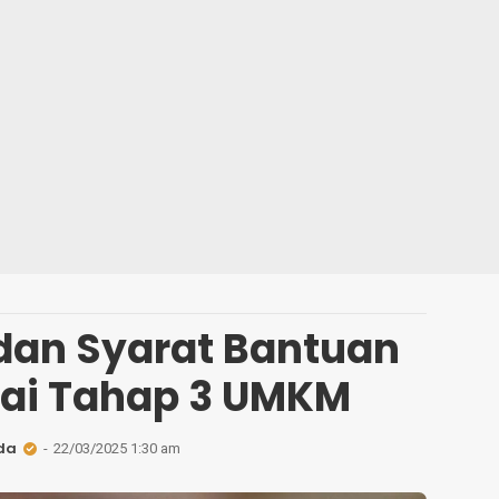
dan Syarat Bantuan
nai Tahap 3 UMKM
da
22/03/2025 1:30 am