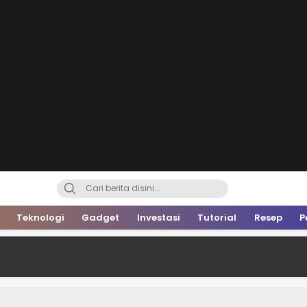
Teknologi
Gadget
Investasi
Tutorial
Resep
P
M