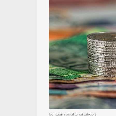
bantuan sosial tunai tahap 3