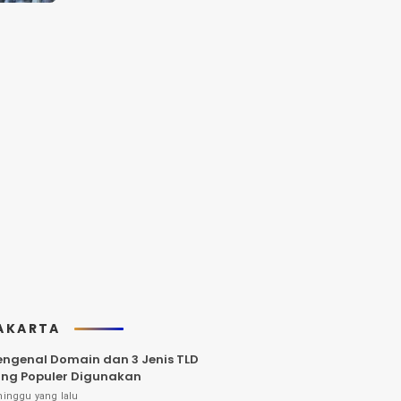
AKARTA
ngenal Domain dan 3 Jenis TLD
ng Populer Digunakan
minggu yang lalu