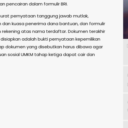
an pencairan dalam formulir BRI.
urat pernyataan tanggung jawab mutlak,
 dan kuasa penerima dana bantuan, dan formulir
n rekening atas nama terdaftar. Dokumen terakhir
 disiapkan adalah bukti pernyataan kepemilikan
ap dokumen yang disebutkan harus dibawa agar
an sosial UMKM tahap ketiga dapat cair dan