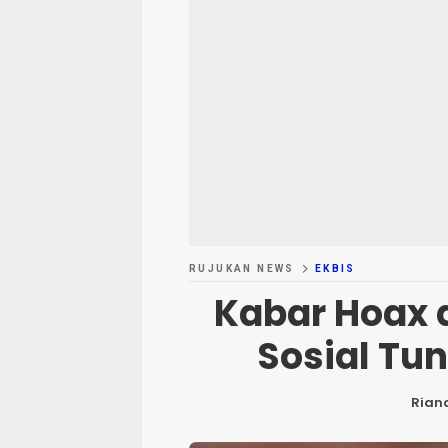
RUJUKAN NEWS
EKBIS
Kabar Hoax 
Sosial Tu
Rian