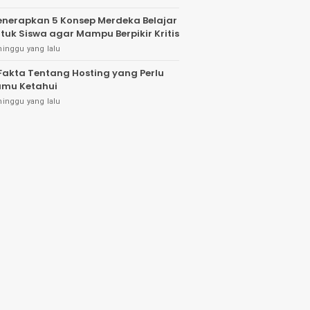
nerapkan 5 Konsep Merdeka Belajar
tuk Siswa agar Mampu Berpikir Kritis
minggu yang lalu
Fakta Tentang Hosting yang Perlu
mu Ketahui
minggu yang lalu