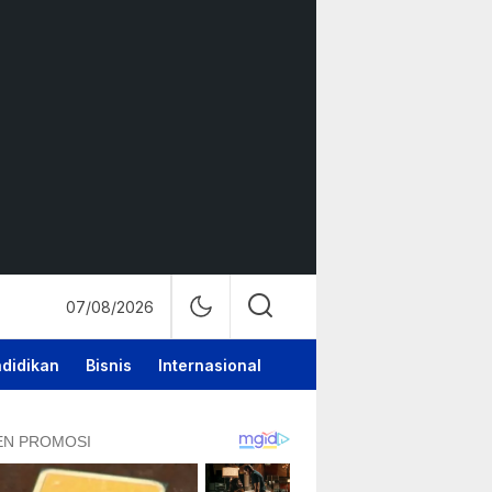
07/08/2026
didikan
Bisnis
Internasional