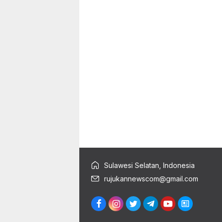
Sulawesi Selatan, Indonesia
rujukannewscom@gmail.com