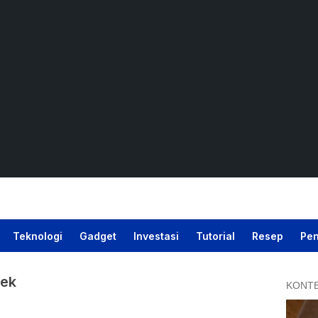
Teknologi
Gadget
Investasi
Tutorial
Resep
Pen
pek