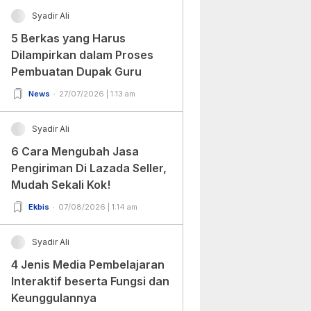
Syadir Ali
5 Berkas yang Harus
Dilampirkan dalam Proses
Pembuatan Dupak Guru
News
27/07/2026 | 1:13 am
Syadir Ali
6 Cara Mengubah Jasa
Pengiriman Di Lazada Seller,
Mudah Sekali Kok!
Ekbis
07/08/2026 | 1:14 am
Syadir Ali
4 Jenis Media Pembelajaran
Interaktif beserta Fungsi dan
Keunggulannya