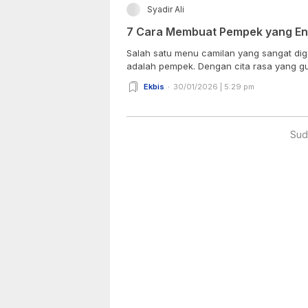
Syadir Ali
7 Cara Membuat Pempek yang E
Salah satu menu camilan yang sangat dig
adalah pempek. Dengan cita rasa yang g
Ekbis
30/01/2026 | 5:29 pm
Sud