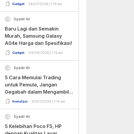
Gadget
28/07/2026 | 1:13 am
Syadir Ali
Baru Lagi dan Semakin
Murah, Samsung Galaxy
A04e Harga dan Spesifikasi!
Gadget
04/08/2026 | 1:13 am
Syadir Ali
5 Cara Memulai Trading
untuk Pemula, Jangan
Gegabah dalam Mengambil
Keputusan!
Investasi
20/07/2026 | 1:14 am
Syadir Ali
5 Kelebihan Poco F5, HP
dengan Kualitas Layar