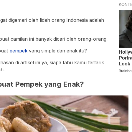
at digemari oleh lidah orang Indonesia adalah
uat camilan ini banyak dicari oleh orang-orang.
buat
pempek
yang simple dan enak itu?
an di artikel ini ya, siapa tahu kamu tertarik
h.
uat Pempek yang Enak?