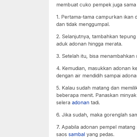
membuat cuko pempek juga sama 
1. Pertama-tama campurkan ikan
dan tidak menggumpal.
2. Selanjutnya, tambahkan tepung 
aduk adonan hingga merata.
3. Setelah itu, bisa menambahkan
4. Kemudian, masukkan adonan ked
dengan air mendidih sampai adona
5. Kalau sudah matang dan memili
beberapa menit. Panaskan minyak t
selera
adonan
tadi.
6. Jika sudah, maka gorenglah s
7. Apabila adonan pempel matang
saos
sambal
yang pedas.