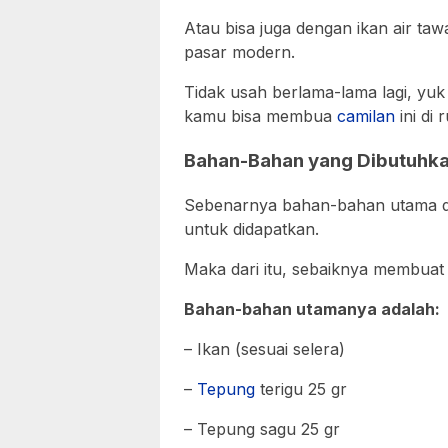
Atau bisa juga dengan ikan air ta
pasar modern.
Tidak usah berlama-lama lagi, yu
kamu bisa membua
camilan
ini di 
Bahan-Bahan yang Dibutuhk
Sebenarnya bahan-bahan utama dari
untuk didapatkan.
Maka dari itu, sebaiknya membuat
Bahan-bahan utamanya adalah:
– Ikan (sesuai selera)
–
Tepung
terigu 25 gr
– Tepung sagu 25 gr