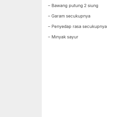
– Bawang putung 2 siung
– Garam secukupnya
– Penyedap rasa secukupnya
– Minyak sayur