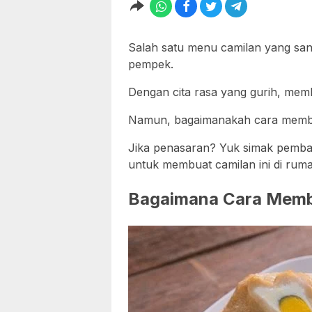
Salah satu menu camilan yang sang
pempek.
Dengan cita rasa yang gurih, memb
Namun, bagaimanakah cara mem
Jika penasaran? Yuk simak pembahas
untuk membuat camilan ini di ruma
Bagaimana Cara Memb