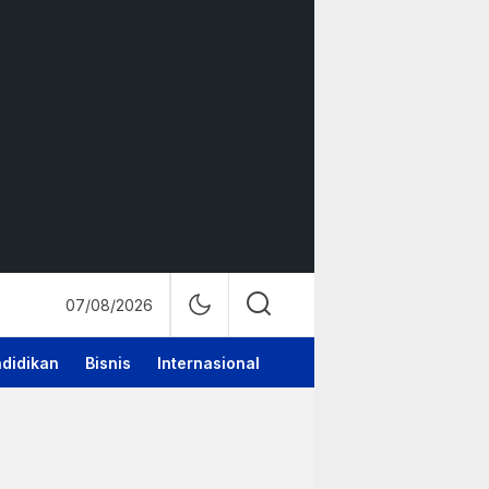
07/08/2026
didikan
Bisnis
Internasional