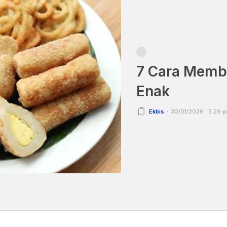
7 Cara Memb
Enak
Ekbis
30/01/2026 | 5:29 