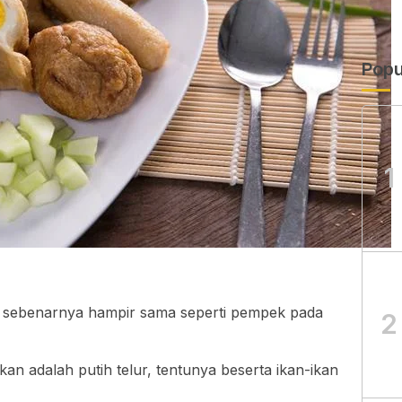
Popu
1
sebenarnya hampir sama seperti pempek pada
2
n adalah putih telur, tentunya beserta ikan-ikan