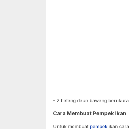
– 2 batang daun bawang berukuran
Cara Membuat Pempek Ikan
Untuk membuat
pempek
ikan cara