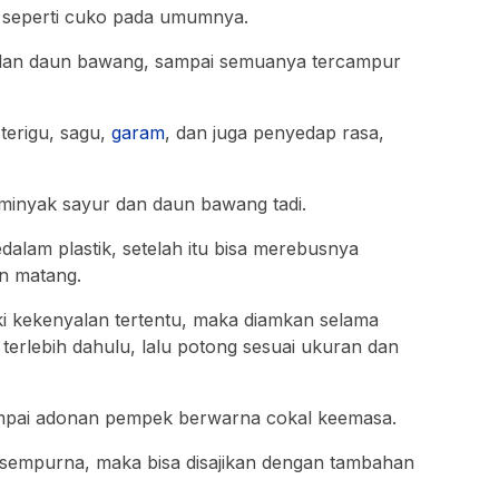
seperti cuko pada umumnya.
 dan daun bawang, sampai semuanya tercampur
terigu, sagu,
garam
, dan juga penyedap rasa,
 minyak sayur dan daun bawang tadi.
alam plastik, setelah itu bisa merebusnya
n matang.
ki kekenyalan tertentu, maka diamkan selama
erlebih dahulu, lalu potong sesuai ukuran dan
ampai adonan pempek berwarna cokal keemasa.
 sempurna, maka bisa disajikan dengan tambahan