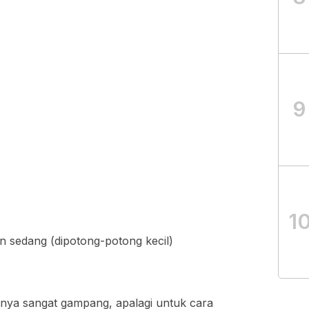
9
1
 sedang (dipotong-potong kecil)
nya sangat gampang, apalagi untuk cara