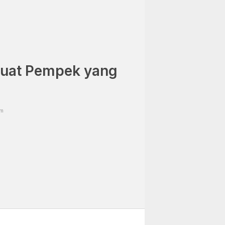
uat Pempek yang
pm