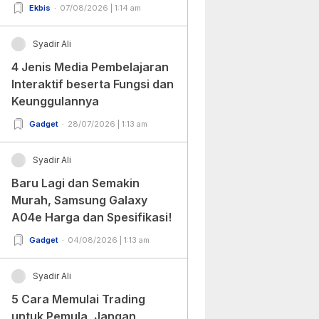
Ekbis
07/08/2026 | 1:14 am
Syadir Ali
4 Jenis Media Pembelajaran
Interaktif beserta Fungsi dan
Keunggulannya
Gadget
28/07/2026 | 1:13 am
Syadir Ali
Baru Lagi dan Semakin
Murah, Samsung Galaxy
A04e Harga dan Spesifikasi!
Gadget
04/08/2026 | 1:13 am
Syadir Ali
5 Cara Memulai Trading
untuk Pemula, Jangan