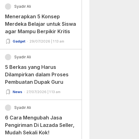
Syadir Ali
Menerapkan 5 Konsep
Merdeka Belajar untuk Siswa
agar Mampu Berpikir Kritis
Gadget
29/07/2026 | 1:13 am
Syadir Ali
5 Berkas yang Harus
Dilampirkan dalam Proses
Pembuatan Dupak Guru
News
27/07/2026 | 1:13 am
Syadir Ali
6 Cara Mengubah Jasa
Pengiriman Di Lazada Seller,
Mudah Sekali Kok!