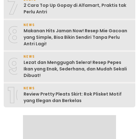
7
2 Cara Top Up Gopay di Alfamart, Praktis tak
Perlu Antri
8
NEWS
Makanan Hits Jaman Now! Resep Mie Gacoan
yang Simple, Bisa Bikin Sendiri Tanpa Perlu
Antri Lagi!
9
NEWS
Lezat dan Menggugah Selera! Resep Pepes
Ikan yang Enak, Sederhana, dan Mudah Sekali
Dibuat!
10
NEWS
Review Pretty Pleats Skirt: Rok Plisket Motif
yang Elegan dan Berkelas