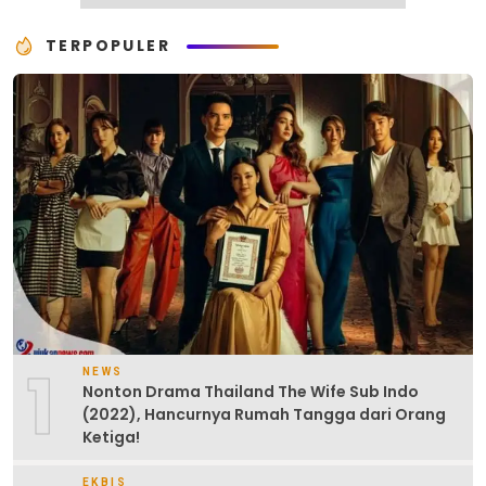
TERPOPULER
1
NEWS
Nonton Drama Thailand The Wife Sub Indo
(2022), Hancurnya Rumah Tangga dari Orang
Ketiga!
EKBIS