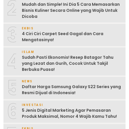
2
Mudah dan Simple! Ini Dia 5 Cara Memasarkan
Bisnis Kuliner Secara Online yang Wajib Untuk
Dicoba
3
EKBIS
4 Ciri Ciri Carpet Seed Gagal dan Cara
Mengatasinya!
4
ISLAM
Sudah Pasti Ekonomis! Resep Batagor Tahu
yang Lezat dan Gurih, Cocok Untuk Takjil
Berbuka Puasa!
5
NEWS
Daftar Harga Samsung Galaxy S22 Series yang
Resmi Dijual di Indonesia!
6
INVESTASI
5 Jenis Digital Marketing Agar Pemasaran
Produk Maksimal, Nomor 4 Wajib Kamu Tahu!
EKBIS