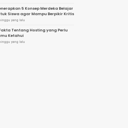
nerapkan 5 Konsep Merdeka Belajar
tuk Siswa agar Mampu Berpikir Kritis
minggu yang lalu
Fakta Tentang Hosting yang Perlu
mu Ketahui
minggu yang lalu