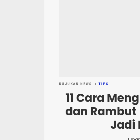
RUJUKAN NEWS
TIPS
11 Cara Men
dan Rambut 
Jadi 
Uma