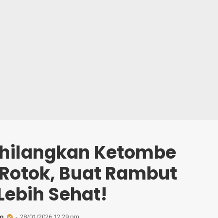
ghilangkan Ketombe
Rotok, Buat Rambut
Lebih Sehat!
m
28/01/2026 12:29 pm