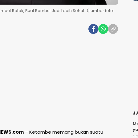
but Rotok, Buat Rambut Jadi Lebih Sehat! (sumber foto:
J
Me
ya
NEWS.com
– Ketombe memang bukan suatu
1 