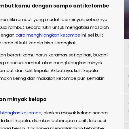
rambut kamu dengan sampo anti ketombe
memiliki rambut yang mudah berminyak, sebaiknya
ci rambut secara rutin untuk mengatasi masalah
Dengan
cara menghilangkan ketombe
ini, sel kulit
toran di kulit kepala bisa terangkat.
an berarti kamu harus keramas setiap hari, bukan?
ring mencuci rambut akan menghilangkan minyak
rambut dan kulit kepala. Akibatnya, kulit kepala
makin kering dan masalah ketombe pun semakin
an minyak kelapa
hilangkan ketombe
, oleskan minyak kelapa secara
a kulit kepala, diamkan beberapa menit, lalu cuci
hingga bersih. Tak hanya menghilangkan ketombe,