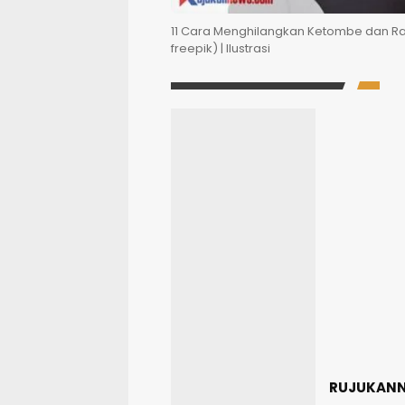
11 Cara Menghilangkan Ketombe dan Ram
freepik) | Ilustrasi
RUJUKAN