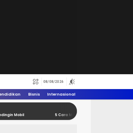
08/08/2026
endidikan
Bisnis
Internasional
l
5 Cara Mengatasi Mesin Overheat Pada Mobil