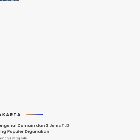
AKARTA
ngenal Domain dan 3 Jenis TLD
ng Populer Digunakan
minggu yang lalu