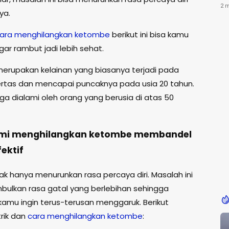
Ke
2 
ya.
ara menghilangkan ketombe
berikut ini bisa kamu
ar rambut jadi lebih sehat.
rupakan kelainan yang biasanya terjadi pada
tas dan mencapai puncaknya pada usia 20 tahun.
uga dialami oleh orang yang berusia di atas 50
ami menghilangkan ketombe membandel
ektif
k hanya menurunkan rasa percaya diri. Masalah ini
bulkan rasa gatal yang berlebihan sehingga
mu ingin terus-terusan menggaruk. Berikut
rik dan
cara menghilangkan ketombe
: