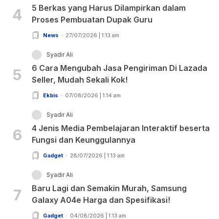
5 Berkas yang Harus Dilampirkan dalam
4
Proses Pembuatan Dupak Guru
News
27/07/2026 | 1:13 am
Syadir Ali
6 Cara Mengubah Jasa Pengiriman Di Lazada
5
Seller, Mudah Sekali Kok!
Ekbis
07/08/2026 | 1:14 am
Syadir Ali
4 Jenis Media Pembelajaran Interaktif beserta
6
Fungsi dan Keunggulannya
Gadget
28/07/2026 | 1:13 am
Syadir Ali
Baru Lagi dan Semakin Murah, Samsung
7
Galaxy A04e Harga dan Spesifikasi!
Gadget
04/08/2026 | 1:13 am