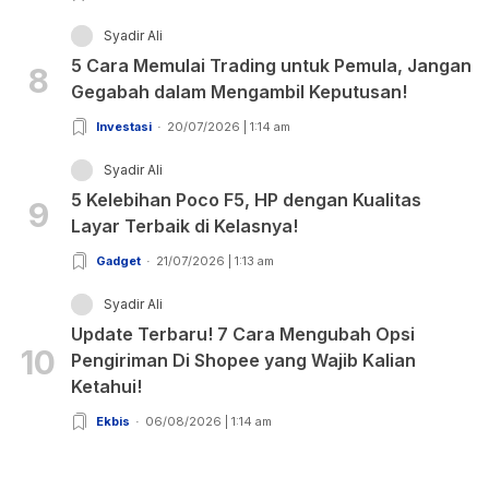
Syadir Ali
5 Cara Memulai Trading untuk Pemula, Jangan
8
Gegabah dalam Mengambil Keputusan!
Investasi
20/07/2026 | 1:14 am
Syadir Ali
5 Kelebihan Poco F5, HP dengan Kualitas
9
Layar Terbaik di Kelasnya!
Gadget
21/07/2026 | 1:13 am
Syadir Ali
Update Terbaru! 7 Cara Mengubah Opsi
10
Pengiriman Di Shopee yang Wajib Kalian
Ketahui!
Ekbis
06/08/2026 | 1:14 am