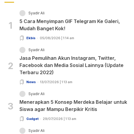
Syadir Ali
5 Cara Menyimpan GIF Telegram Ke Galeri,
1
Mudah Banget Kok!
Ekbis
05/08/2026 | 1:14 am
Syadir Ali
Jasa Pemulihan Akun Instagram, Twitter,
2
Facebook dan Media Sosial Lainnya (Update
Terbaru 2022)
News
13/07/2026 | 1:13 am
Syadir Ali
Menerapkan 5 Konsep Merdeka Belajar untuk
3
Siswa agar Mampu Berpikir Kritis
Gadget
29/07/2026 | 1:13 am
Syadir Ali