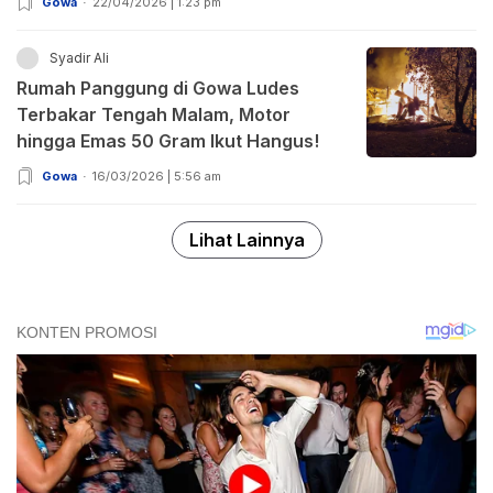
Gowa
22/04/2026 | 1:23 pm
Syadir Ali
Rumah Panggung di Gowa Ludes
Terbakar Tengah Malam, Motor
hingga Emas 50 Gram Ikut Hangus!
Gowa
16/03/2026 | 5:56 am
Lihat Lainnya