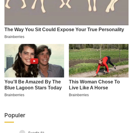
Populer
Syadir Ali