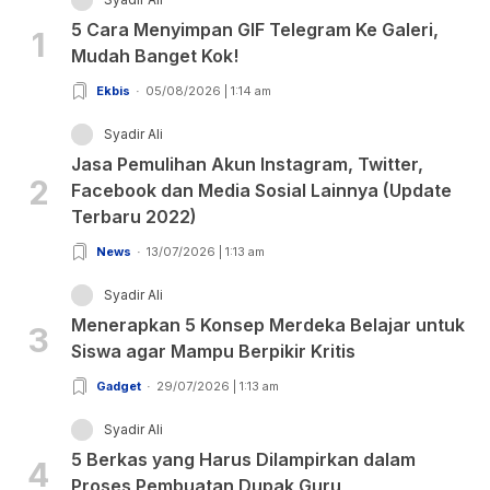
5 Cara Menyimpan GIF Telegram Ke Galeri,
1
Mudah Banget Kok!
Ekbis
05/08/2026 | 1:14 am
Syadir Ali
Jasa Pemulihan Akun Instagram, Twitter,
2
Facebook dan Media Sosial Lainnya (Update
Terbaru 2022)
News
13/07/2026 | 1:13 am
Syadir Ali
Menerapkan 5 Konsep Merdeka Belajar untuk
3
Siswa agar Mampu Berpikir Kritis
Gadget
29/07/2026 | 1:13 am
Syadir Ali
5 Berkas yang Harus Dilampirkan dalam
4
Proses Pembuatan Dupak Guru