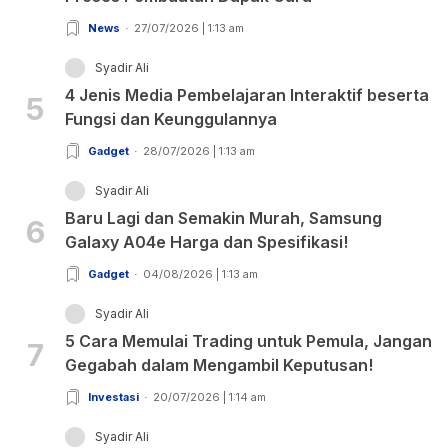
News
27/07/2026 | 1:13 am
Syadir Ali
4 Jenis Media Pembelajaran Interaktif beserta
5
Fungsi dan Keunggulannya
Gadget
28/07/2026 | 1:13 am
Syadir Ali
Baru Lagi dan Semakin Murah, Samsung
6
Galaxy A04e Harga dan Spesifikasi!
Gadget
04/08/2026 | 1:13 am
Syadir Ali
5 Cara Memulai Trading untuk Pemula, Jangan
7
Gegabah dalam Mengambil Keputusan!
Investasi
20/07/2026 | 1:14 am
Syadir Ali