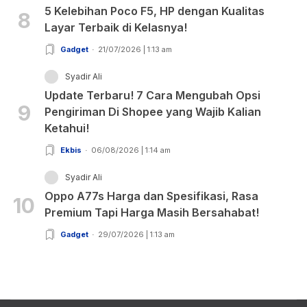
5 Kelebihan Poco F5, HP dengan Kualitas
8
Layar Terbaik di Kelasnya!
Gadget
21/07/2026 | 1:13 am
Syadir Ali
Update Terbaru! 7 Cara Mengubah Opsi
9
Pengiriman Di Shopee yang Wajib Kalian
Ketahui!
Ekbis
06/08/2026 | 1:14 am
Syadir Ali
Oppo A77s Harga dan Spesifikasi, Rasa
10
Premium Tapi Harga Masih Bersahabat!
Gadget
29/07/2026 | 1:13 am