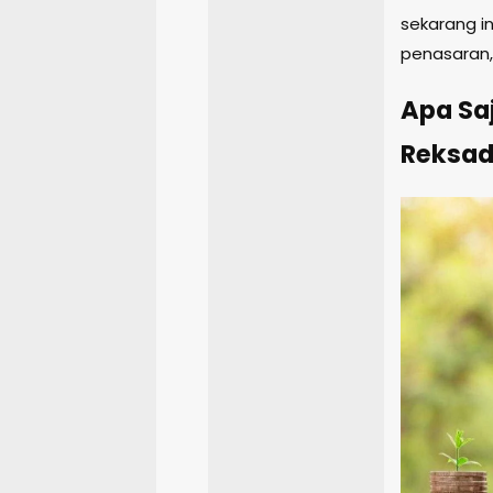
sekarang in
penasaran, 
Apa Saj
Reksad