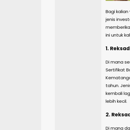
Bagi kalian
jenis inves
memberikan
ini untuk ka
1. Reksa
Di mana se
Sertifikat 
Kematangan
tahun. Jeni
kembali lag
lebih kecil.
2. Reksa
Di mana dan