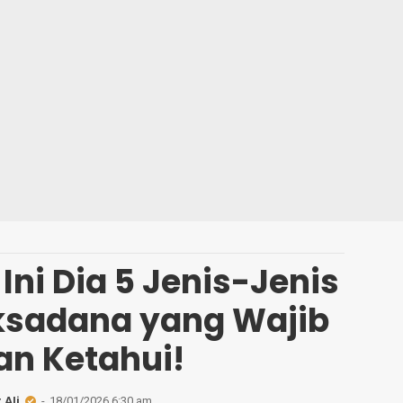
Ini Dia 5 Jenis-Jenis
eksadana yang Wajib
an Ketahui!
 Ali
18/01/2026 6:30 am