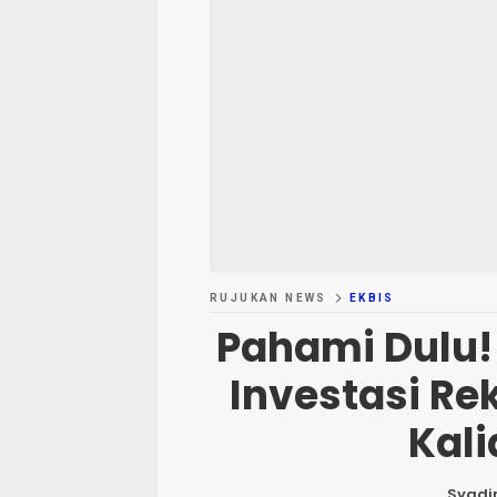
RUJUKAN NEWS
EKBIS
Pahami Dulu! 
Investasi R
Kali
Syadir