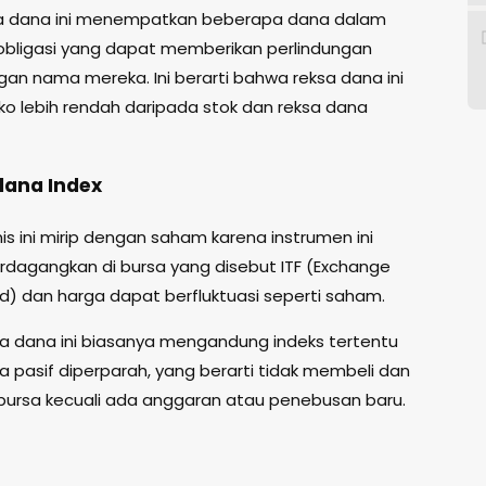
a dana ini menempatkan beberapa dana dalam
obligasi yang dapat memberikan perlindungan
gan nama mereka. Ini berarti bahwa reksa dana ini
siko lebih rendah daripada stok dan reksa dana
dana Index
is ini mirip dengan saham karena instrumen ini
rdagangkan di bursa yang disebut ITF (Exchange
d) dan harga dapat berfluktuasi seperti saham.
sa dana ini biasanya mengandung indeks tertentu
a pasif diperparah, yang berarti tidak membeli dan
 bursa kecuali ada anggaran atau penebusan baru.