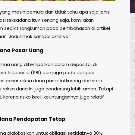
 yang masih pemula dan tidak tahu apa saja jenis-
tasi reksadana itu? Tenang saja, kami akan
 sedikit rangkuman pada pembahasan di artikel
lian. Jadi simak sampai akhir ya!
dana Pasar Uang
mua uang ditempatkan dalam deposito, di
Bank Indonesia (SBI) dan juga pada obligasi.
 pasar reksa dana pasar ini kurang dari satu
s reksa dana ini juga cenderung lebih aman. Tetapi
i, karena risiko kecil, keuntungannya juga relatif
dana Pendapatan Tetap
a dialokasikan untuk obligasi setidaknya 80%.