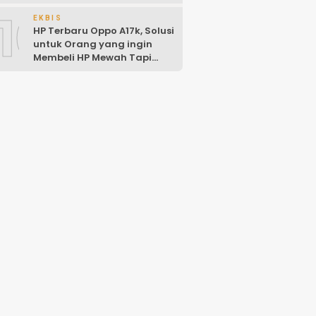
10
EKBIS
HP Terbaru Oppo A17k, Solusi
untuk Orang yang ingin
Membeli HP Mewah Tapi
Murah!