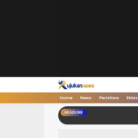
Home
News
Peristiwa
Ekbis
HEADLINE