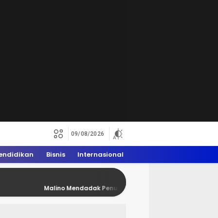
09/08/2026
endidikan
Bisnis
Internasional
Malino Mendadak Penuh Rider Trail, WAM 2026 Dongkrak Ekonomi Wa