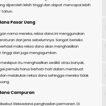
ng diperoleh lebih tinggi dan dapat mencapai lebih
r tahun.
dana Pasar Uang
gan nama mereka, reksa dana ini menggunakan
raturan dari jenis sebelumnya. Sangat berisiko
a berhasil maka reksa dana akan menghasilkan
 tinggi dan juga mengagumkan.
 meskipun itu menghasilkan sedikit atau banyak,
gai pemula harus berhati-hati dalam membuat
dan melakukan reksa dana sehingga mereka tidak
 uang.
adana Campuran
isebut Reksadana penghasilan permanen. Di