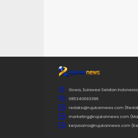
Gowa, Sulawesi Selatan Indonesia
085340693396
redaksi@rujukannews.com (Redak
marketing@rujukannews.com (Mar
kerjasama@rujukannews.com (Ke