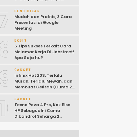
Kalian Ketahui!
7
PENDIDIKAN
Mudah dan Praktis, 3 Cara
Presentasi di Google
Meeting
8
EKBIS
5 Tips Sukses Terkait Cara
Melamar Kerja Di Jobstreet!
Apa Saja Itu?
9
GADGET
Infinix Hot 20S, Terlalu
Murah, Terlalu Mewah, dan
Membuat Gelisah (Cuma 2
Jutaan)
10
GADGET
Tecno Pova 4 Pro, Kok Bisa
HP Sebagus Ini Cuma
Dibandrol Seharga 2
Jutaan!