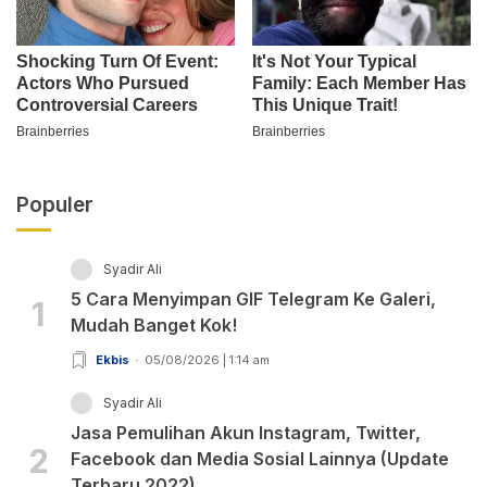
Populer
Syadir Ali
5 Cara Menyimpan GIF Telegram Ke Galeri,
1
Mudah Banget Kok!
Ekbis
05/08/2026 | 1:14 am
Syadir Ali
Jasa Pemulihan Akun Instagram, Twitter,
2
Facebook dan Media Sosial Lainnya (Update
Terbaru 2022)