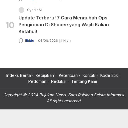
Syadir Ali
Update Terbaru! 7 Cara Mengubah Opsi
10
Pengiriman Di Shopee yang Wajib Kalian
Ketahui!
Ekbis
06/08/2026 | 1:14 am
Indeks Berita
Kebijakan
Ketentuan
Kontak
Kode Etik
Pedoman
Redaksi
Tentang Kami
Copyright © 2024 Rujukan News, Satu Rujukan Sejuta Informasi.
All rights reserved.