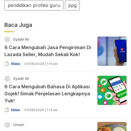
pendidikan profesi guru
ppg
Baca Juga
Syadir Ali
6 Cara Mengubah Jasa Pengiriman Di
Lazada Seller, Mudah Sekali Kok!
Ekbis
07/08/2026 | 1:14 am
Syadir Ali
6 Cara Mengubah Bahasa Di Aplikasi
Gojek! Simak Penjelasan Lengkapnya
Yuk!
Ekbis
07/08/2026 | 1:14 am
Umam