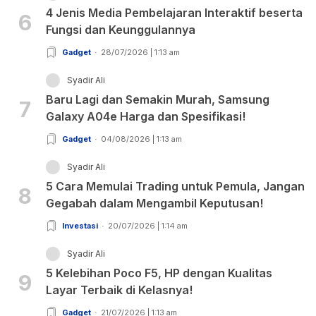
4 Jenis Media Pembelajaran Interaktif beserta
6
Fungsi dan Keunggulannya
Gadget
28/07/2026 | 1:13 am
Syadir Ali
Baru Lagi dan Semakin Murah, Samsung
7
Galaxy A04e Harga dan Spesifikasi!
Gadget
04/08/2026 | 1:13 am
Syadir Ali
5 Cara Memulai Trading untuk Pemula, Jangan
8
Gegabah dalam Mengambil Keputusan!
Investasi
20/07/2026 | 1:14 am
Syadir Ali
5 Kelebihan Poco F5, HP dengan Kualitas
9
Layar Terbaik di Kelasnya!
Gadget
21/07/2026 | 1:13 am