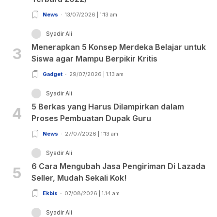
News
13/07/2026 | 1:13 am
Syadir Ali
Menerapkan 5 Konsep Merdeka Belajar untuk
3
Siswa agar Mampu Berpikir Kritis
Gadget
29/07/2026 | 1:13 am
Syadir Ali
5 Berkas yang Harus Dilampirkan dalam
4
Proses Pembuatan Dupak Guru
News
27/07/2026 | 1:13 am
Syadir Ali
6 Cara Mengubah Jasa Pengiriman Di Lazada
5
Seller, Mudah Sekali Kok!
Ekbis
07/08/2026 | 1:14 am
Syadir Ali