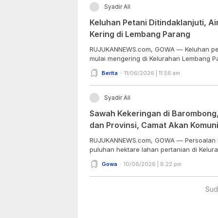
Syadir Ali
Keluhan Petani Ditindaklanjuti, A
Kering di Lembang Parang
RUJUKANNEWS.com, GOWA — Keluhan petan
mulai mengering di Kelurahan Lembang Par
Berita
11/06/2026 | 11:56 am
Syadir Ali
Sawah Kekeringan di Barombong,
dan Provinsi, Camat Akan Komuni
Pertanian
RUJUKANNEWS.com, GOWA — Persoalan k
puluhan hektare lahan pertanian di Kelur
Gowa
10/06/2026 | 8:22 pm
Sud