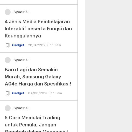
Syadir Ali
4 Jenis Media Pembelajaran
Interaktif beserta Fungsi dan
Keunggulannya
Gadget
28/07/2026 | 1:13 am
Syadir Ali
Baru Lagi dan Semakin
Murah, Samsung Galaxy
A04e Harga dan Spesifikasi!
Gadget
04/08/2026 | 1:13 am
Syadir Ali
5 Cara Memulai Trading
untuk Pemula, Jangan
Gegabah dalam Mengambil