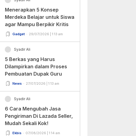
Menerapkan 5 Konsep
Merdeka Belajar untuk Siswa
agar Mampu Berpikir Kritis
Gadget
29/07/2026 | 1:13 am
Syadir Ali
5 Berkas yang Harus
Dilampirkan dalam Proses
Pembuatan Dupak Guru
News
27/07/2026 | 1:13 am
Syadir Ali
6 Cara Mengubah Jasa
Pengiriman Di Lazada Seller,
Mudah Sekali Kok!
Ekbis
07/08/2026 | 1:14 am