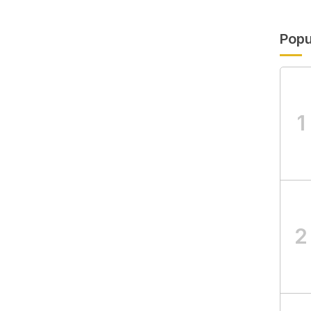
Popu
1
2