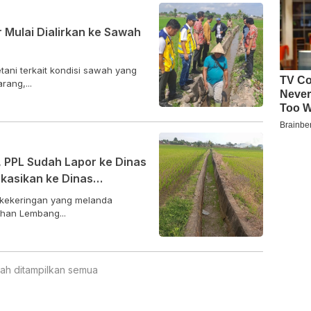
ir Mulai Dialirkan ke Sawah
i terkait kondisi sawah yang
ang,...
 PPL Sudah Lapor ke Dinas
kasikan ke Dinas
ekeringan yang melanda
ahan Lembang...
ah ditampilkan semua