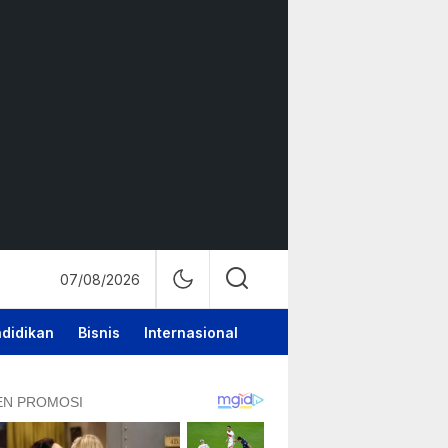
07/08/2026
didikan
Bisnis
Internasional