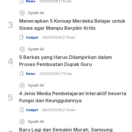
News
13/07/2026 | 1:13 am
Syadir Ali
Menerapkan 5 Konsep Merdeka Belajar untuk
3
Siswa agar Mampu Berpikir Kritis
Gadget
29/07/2026 | 1:13 am
Syadir Ali
5 Berkas yang Harus Dilampirkan dalam
4
Proses Pembuatan Dupak Guru
News
27/07/2026 | 1:13 am
Syadir Ali
4 Jenis Media Pembelajaran Interaktif beserta
5
Fungsi dan Keunggulannya
Gadget
28/07/2026 | 1:13 am
Syadir Ali
Baru Lagi dan Semakin Murah, Samsung