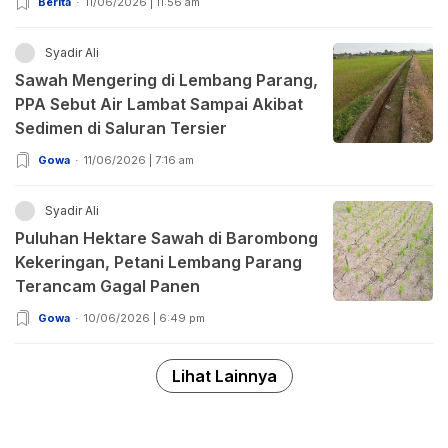
Berita
11/06/2026 | 11:56 am
Syadir Ali
Sawah Mengering di Lembang Parang,
PPA Sebut Air Lambat Sampai Akibat
Sedimen di Saluran Tersier
Gowa
11/06/2026 | 7:16 am
Syadir Ali
Puluhan Hektare Sawah di Barombong
Kekeringan, Petani Lembang Parang
Terancam Gagal Panen
Gowa
10/06/2026 | 6:49 pm
Lihat Lainnya