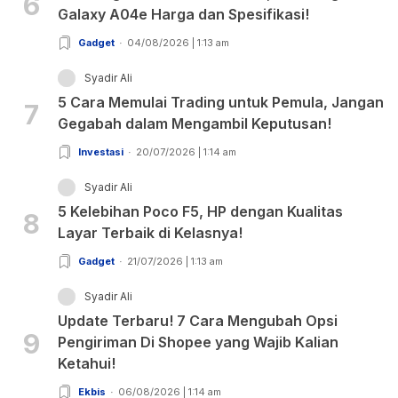
6
Galaxy A04e Harga dan Spesifikasi!
Gadget
04/08/2026 | 1:13 am
Syadir Ali
5 Cara Memulai Trading untuk Pemula, Jangan
7
Gegabah dalam Mengambil Keputusan!
Investasi
20/07/2026 | 1:14 am
Syadir Ali
5 Kelebihan Poco F5, HP dengan Kualitas
8
Layar Terbaik di Kelasnya!
Gadget
21/07/2026 | 1:13 am
Syadir Ali
Update Terbaru! 7 Cara Mengubah Opsi
9
Pengiriman Di Shopee yang Wajib Kalian
Ketahui!
Ekbis
06/08/2026 | 1:14 am