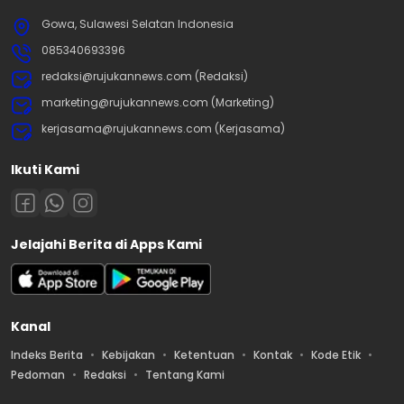
Gowa, Sulawesi Selatan Indonesia
085340693396
redaksi@rujukannews.com (Redaksi)
marketing@rujukannews.com (Marketing)
kerjasama@rujukannews.com (Kerjasama)
Ikuti Kami
Jelajahi Berita di Apps Kami
Kanal
Indeks Berita
Kebijakan
Ketentuan
Kontak
Kode Etik
Pedoman
Redaksi
Tentang Kami