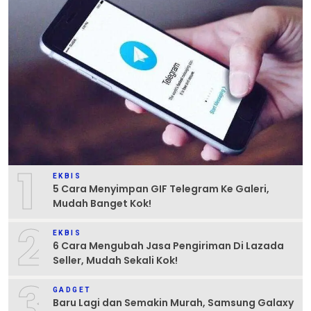
1
EKBIS
5 Cara Menyimpan GIF Telegram Ke Galeri,
Mudah Banget Kok!
2
EKBIS
6 Cara Mengubah Jasa Pengiriman Di Lazada
Seller, Mudah Sekali Kok!
3
GADGET
Baru Lagi dan Semakin Murah, Samsung Galaxy