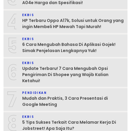
A04e Harga dan Spesifikasi!
4
EKBIS
HP Terbaru Oppo A17k, Solusi untuk Orang yang
ingin Membeli HP Mewah Tapi Murah!
5
EKBIS
6 Cara Mengubah Bahasa Di Aplikasi Gojek!
Simak Penjelasan Lengkapnya Yuk!
6
EKBIS
Update Terbaru! 7 Cara Mengubah Opsi
Pengiriman Di Shopee yang Wajib Kalian
Ketahui!
7
PENDIDIKAN
Mudah dan Praktis, 3 Cara Presentasi di
Google Meeting
8
EKBIS
5 Tips Sukses Terkait Cara Melamar Kerja Di
Jobstreet! Apa Saja Itu?