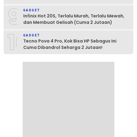
9
GADGET
Infinix Hot 20S, Terlalu Murah, Terlalu Mewah,
dan Membuat Gelisah (Cuma 2 Jutaan)
10
GADGET
Tecno Pova 4 Pro, Kok Bisa HP Sebagus Ini
Cuma Dibandrol Seharga 2 Jutaan!