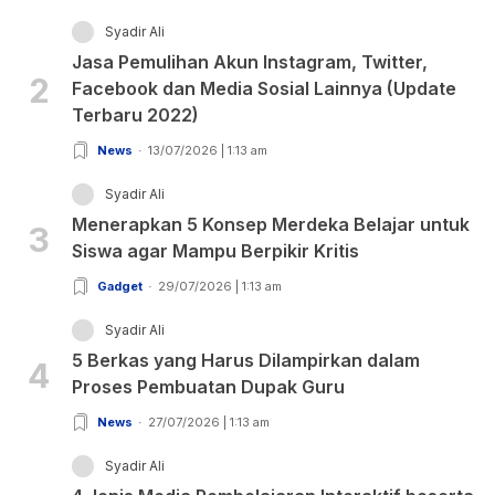
Syadir Ali
Jasa Pemulihan Akun Instagram, Twitter,
2
Facebook dan Media Sosial Lainnya (Update
Terbaru 2022)
News
13/07/2026 | 1:13 am
Syadir Ali
Menerapkan 5 Konsep Merdeka Belajar untuk
3
Siswa agar Mampu Berpikir Kritis
Gadget
29/07/2026 | 1:13 am
Syadir Ali
5 Berkas yang Harus Dilampirkan dalam
4
Proses Pembuatan Dupak Guru
News
27/07/2026 | 1:13 am
Syadir Ali