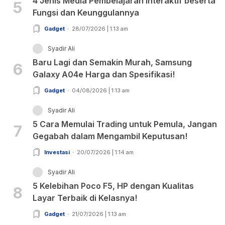
4 Jenis Media Pembelajaran Interaktif beserta
5
Fungsi dan Keunggulannya
Gadget
28/07/2026 | 1:13 am
Syadir Ali
Baru Lagi dan Semakin Murah, Samsung
6
Galaxy A04e Harga dan Spesifikasi!
Gadget
04/08/2026 | 1:13 am
Syadir Ali
5 Cara Memulai Trading untuk Pemula, Jangan
7
Gegabah dalam Mengambil Keputusan!
Investasi
20/07/2026 | 1:14 am
Syadir Ali
5 Kelebihan Poco F5, HP dengan Kualitas
8
Layar Terbaik di Kelasnya!
Gadget
21/07/2026 | 1:13 am