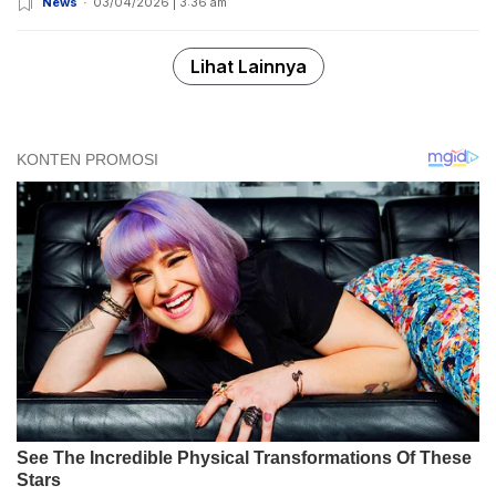
News
03/04/2026 | 3:36 am
Lihat Lainnya