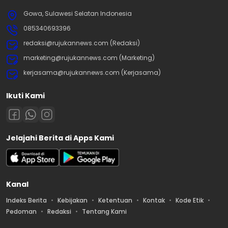
Gowa, Sulawesi Selatan Indonesia
085340693396
redaksi@rujukannews.com (Redaksi)
marketing@rujukannews.com (Marketing)
kerjasama@rujukannews.com (Kerjasama)
Ikuti Kami
Jelajahi Berita di Apps Kami
Kanal
Indeks Berita
Kebijakan
Ketentuan
Kontak
Kode Etik
Pedoman
Redaksi
Tentang Kami