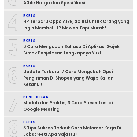
A04e Harga dan Spesifikasi!
4
EKBIS
HP Terbaru Oppo A17k, Solusi untuk Orang yang
ingin Membeli HP Mewah Tapi Murah!
5
EKBIS
6 Cara Mengubah Bahasa Di Aplikasi Gojek!
Simak Penjelasan Lengkapnya Yuk!
6
EKBIS
Update Terbaru! 7 Cara Mengubah Opsi
Pengiriman Di Shopee yang Wajib Kalian
Ketahui!
7
PENDIDIKAN
Mudah dan Praktis, 3 Cara Presentasi di
Google Meeting
8
EKBIS
5 Tips Sukses Terkait Cara Melamar Kerja Di
Jobstreet! Apa Saja Itu?