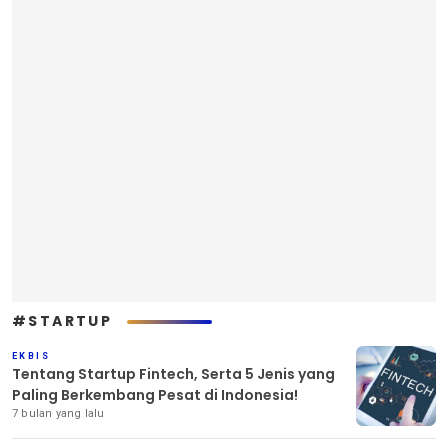
#STARTUP
EKBIS
Tentang Startup Fintech, Serta 5 Jenis yang
Paling Berkembang Pesat di Indonesia!
7 bulan yang lalu