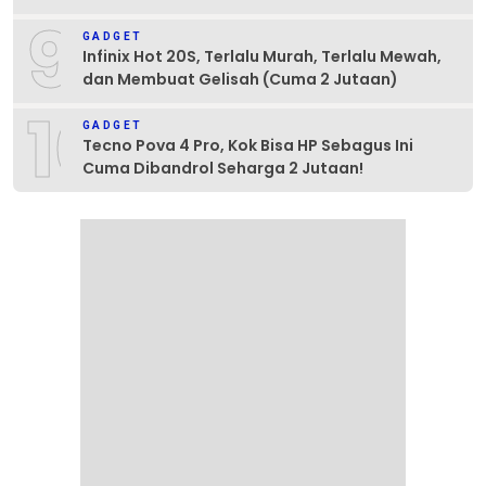
9
GADGET
Infinix Hot 20S, Terlalu Murah, Terlalu Mewah,
dan Membuat Gelisah (Cuma 2 Jutaan)
10
GADGET
Tecno Pova 4 Pro, Kok Bisa HP Sebagus Ini
Cuma Dibandrol Seharga 2 Jutaan!