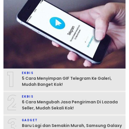
1
EKBIS
5 Cara Menyimpan GIF Telegram Ke Galeri,
Mudah Banget Kok!
2
EKBIS
6 Cara Mengubah Jasa Pengiriman Di Lazada
Seller, Mudah Sekali Kok!
3
GADGET
Baru Lagi dan Semakin Murah, Samsung Galaxy