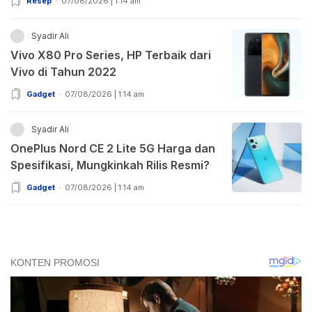
Resep
07/08/2026 | 1:14 am
Syadir Ali
Vivo X80 Pro Series, HP Terbaik dari
Vivo di Tahun 2022
Gadget
07/08/2026 | 1:14 am
Syadir Ali
OnePlus Nord CE 2 Lite 5G Harga dan
Spesifikasi, Mungkinkah Rilis Resmi?
Gadget
07/08/2026 | 1:14 am