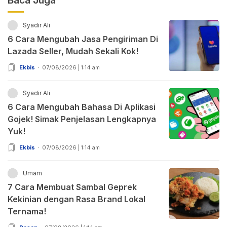
Baca Juga
Syadir Ali
6 Cara Mengubah Jasa Pengiriman Di
Lazada Seller, Mudah Sekali Kok!
Ekbis
07/08/2026 | 1:14 am
Syadir Ali
6 Cara Mengubah Bahasa Di Aplikasi
Gojek! Simak Penjelasan Lengkapnya
Yuk!
Ekbis
07/08/2026 | 1:14 am
Umam
7 Cara Membuat Sambal Geprek
Kekinian dengan Rasa Brand Lokal
Ternama!