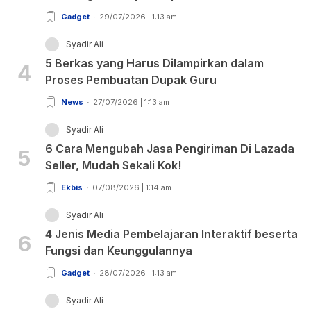
Gadget
29/07/2026 | 1:13 am
Syadir Ali
5 Berkas yang Harus Dilampirkan dalam
4
Proses Pembuatan Dupak Guru
News
27/07/2026 | 1:13 am
Syadir Ali
6 Cara Mengubah Jasa Pengiriman Di Lazada
5
Seller, Mudah Sekali Kok!
Ekbis
07/08/2026 | 1:14 am
Syadir Ali
4 Jenis Media Pembelajaran Interaktif beserta
6
Fungsi dan Keunggulannya
Gadget
28/07/2026 | 1:13 am
Syadir Ali