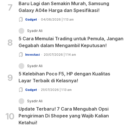
Baru Lagi dan Semakin Murah, Samsung
7
Galaxy A04e Harga dan Spesifikasi!
Gadget
04/08/2026 | 1:13 am
Syadir Ali
5 Cara Memulai Trading untuk Pemula, Jangan
8
Gegabah dalam Mengambil Keputusan!
Investasi
20/07/2026 | 1:14 am
Syadir Ali
5 Kelebihan Poco F5, HP dengan Kualitas
9
Layar Terbaik di Kelasnya!
Gadget
21/07/2026 | 1:13 am
Syadir Ali
Update Terbaru! 7 Cara Mengubah Opsi
10
Pengiriman Di Shopee yang Wajib Kalian
Ketahui!