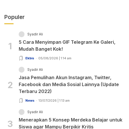
Populer
Syadir Ali
5 Cara Menyimpan GIF Telegram Ke Galeri,
1
Mudah Banget Kok!
Ekbis
05/08/2026 | 1:14 am
Syadir Ali
Jasa Pemulihan Akun Instagram, Twitter,
2
Facebook dan Media Sosial Lainnya (Update
Terbaru 2022)
News
13/07/2026 | 1:13 am
Syadir Ali
Menerapkan 5 Konsep Merdeka Belajar untuk
3
Siswa agar Mampu Berpikir Kritis