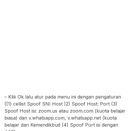
– Klik Ok lalu atur pada menu ini dengan pengaturan
((1) cellist Spoof SNI Host )2) Spoof Host: Port (3)
Spoof Host isi: zoom.us atau zoom.com (kuota belajar
biasa) dan v.whatsapp.com, v.whatsapp.net (kuota
belajar dari Kemendikbud (4) Spoof Port isi dengan