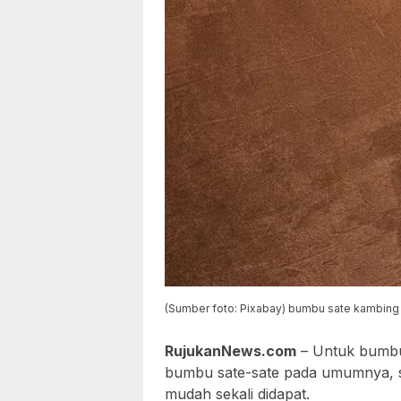
(Sumber foto: Pixabay) bumbu sate kambing
RujukanNews.com
– Untuk bum
bumbu sate-sate pada umumnya, s
mudah sekali didapat.