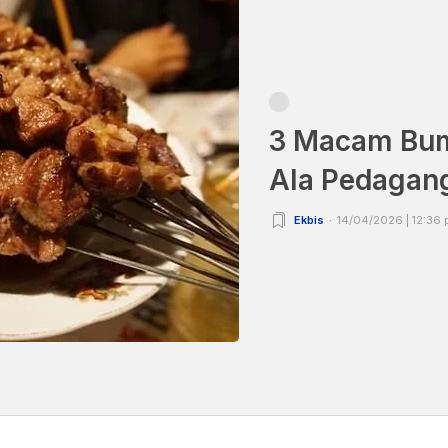
3 Macam Bu
Ala Pedagang
Ekbis
14/04/2026 | 12:36
g