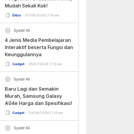
Mudah Sekali Kok!
Ekbis
07/08/2026 | 1:14 am
Syadir Ali
4 Jenis Media Pembelajaran
Interaktif beserta Fungsi dan
Keunggulannya
Gadget
28/07/2026 | 1:13 am
Syadir Ali
Baru Lagi dan Semakin
Murah, Samsung Galaxy
A04e Harga dan Spesifikasi!
Gadget
04/08/2026 | 1:13 am
Syadir Ali