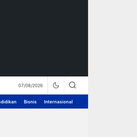
07/08/2026
didikan
Bisnis
Internasional