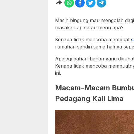
Masih bingung mau mengolah dagin
masakan apa atau menu apa?
Kenapa tidak mencoba membuat
s
rumahan sendiri sama halnya sep
Apalagi bahan-bahan yang digunak
Kenapa tidak mencoba membuatnya
ini.
Macam-Macam Bumbu 
Pedagang Kali Lima