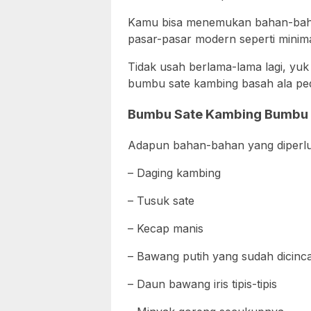
Kamu bisa menemukan bahan-bahan
pasar-pasar modern seperti minimar
Tidak usah berlama-lama lagi, y
bumbu sate kambing basah ala peda
Bumbu Sate Kambing Bumbu
Adapun bahan-bahan yang diperlu
– Daging kambing
– Tusuk sate
– Kecap manis
– Bawang putih yang sudah dicinc
– Daun bawang iris tipis-tipis