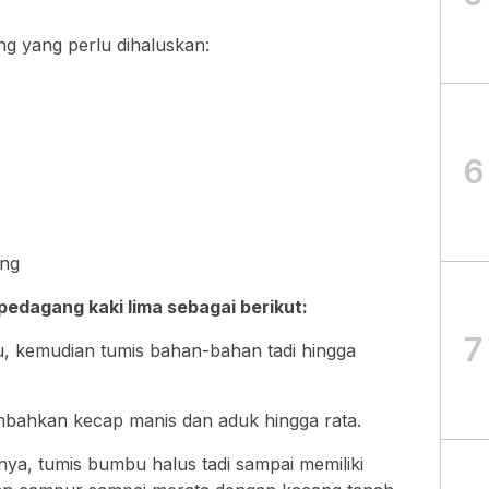
 yang perlu dihaluskan:
6
eng
edagang kaki lima sebagai berikut:
7
u, kemudian tumis bahan-bahan tadi hingga
tambahkan kecap manis dan aduk hingga rata.
a, tumis bumbu halus tadi sampai memiliki