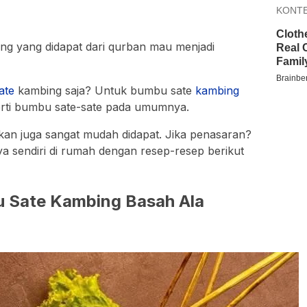
g yang didapat dari qurban mau menjadi
ate
kambing saja? Untuk bumbu sate
kambing
erti bumbu sate-sate pada umumnya.
an juga sangat mudah didapat. Jika penasaran?
 sendiri di rumah dengan resep-resep berikut
Sate Kambing Basah Ala