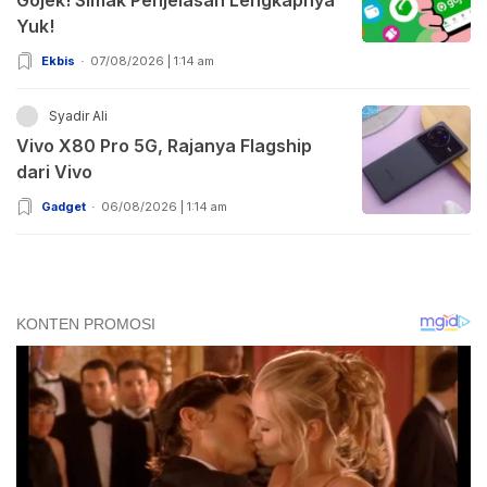
Yuk!
Ekbis
07/08/2026 | 1:14 am
Syadir Ali
Vivo X80 Pro 5G, Rajanya Flagship
dari Vivo
Gadget
06/08/2026 | 1:14 am