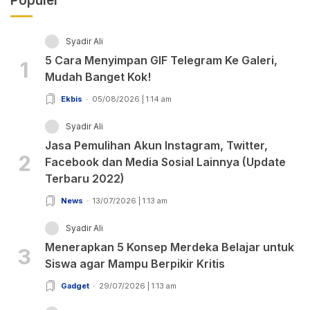
Populer
Syadir Ali
5 Cara Menyimpan GIF Telegram Ke Galeri,
1
Mudah Banget Kok!
Ekbis
05/08/2026 | 1:14 am
Syadir Ali
Jasa Pemulihan Akun Instagram, Twitter,
2
Facebook dan Media Sosial Lainnya (Update
Terbaru 2022)
News
13/07/2026 | 1:13 am
Syadir Ali
Menerapkan 5 Konsep Merdeka Belajar untuk
3
Siswa agar Mampu Berpikir Kritis
Gadget
29/07/2026 | 1:13 am