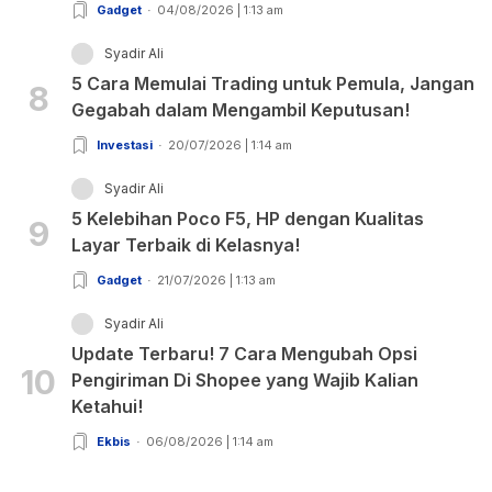
Gadget
04/08/2026 | 1:13 am
Syadir Ali
5 Cara Memulai Trading untuk Pemula, Jangan
8
Gegabah dalam Mengambil Keputusan!
Investasi
20/07/2026 | 1:14 am
Syadir Ali
5 Kelebihan Poco F5, HP dengan Kualitas
9
Layar Terbaik di Kelasnya!
Gadget
21/07/2026 | 1:13 am
Syadir Ali
Update Terbaru! 7 Cara Mengubah Opsi
10
Pengiriman Di Shopee yang Wajib Kalian
Ketahui!
Ekbis
06/08/2026 | 1:14 am