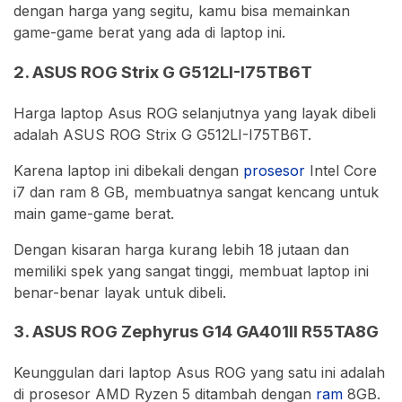
dengan harga yang segitu, kamu bisa memainkan
game-game berat yang ada di laptop ini.
2. ASUS ROG Strix G G512LI-I75TB6T
Harga laptop Asus ROG selanjutnya yang layak dibeli
adalah ASUS ROG Strix G G512LI-I75TB6T.
Karena laptop ini dibekali dengan
prosesor
Intel Core
i7 dan ram 8 GB, membuatnya sangat kencang untuk
main game-game berat.
Dengan kisaran harga kurang lebih 18 jutaan dan
memiliki spek yang sangat tinggi, membuat laptop ini
benar-benar layak untuk dibeli.
3. ASUS ROG Zephyrus G14 GA401II R55TA8G
Keunggulan dari laptop Asus ROG yang satu ini adalah
di prosesor AMD Ryzen 5 ditambah dengan
ram
8GB.