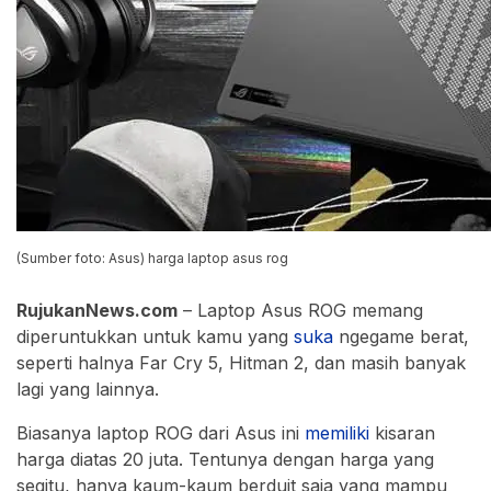
(Sumber foto: Asus) harga laptop asus rog
RujukanNews.com
– Laptop Asus ROG memang
diperuntukkan untuk kamu yang
suka
ngegame berat,
seperti halnya Far Cry 5, Hitman 2, dan masih banyak
lagi yang lainnya.
Biasanya laptop ROG dari Asus ini
memiliki
kisaran
harga diatas 20 juta. Tentunya dengan harga yang
segitu, hanya kaum-kaum berduit saja yang mampu