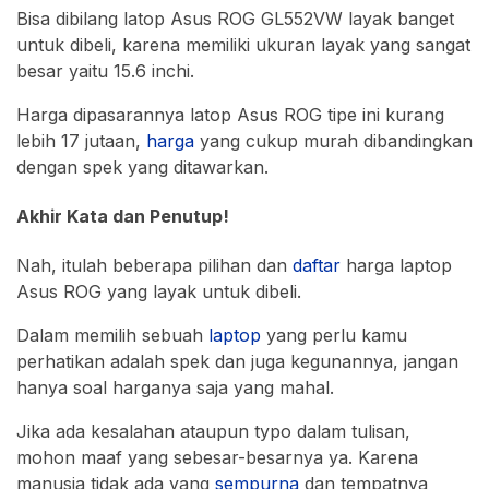
Bisa dibilang latop Asus ROG GL552VW layak banget
untuk dibeli, karena memiliki ukuran layak yang sangat
besar yaitu 15.6 inchi.
Harga dipasarannya latop Asus ROG tipe ini kurang
lebih 17 jutaan,
harga
yang cukup murah dibandingkan
dengan spek yang ditawarkan.
Akhir Kata dan Penutup!
Nah, itulah beberapa pilihan dan
daftar
harga laptop
Asus ROG yang layak untuk dibeli.
Dalam memilih sebuah
laptop
yang perlu kamu
perhatikan adalah spek dan juga kegunannya, jangan
hanya soal harganya saja yang mahal.
Jika ada kesalahan ataupun typo dalam tulisan,
mohon maaf yang sebesar-besarnya ya. Karena
manusia tidak ada yang
sempurna
dan tempatnya