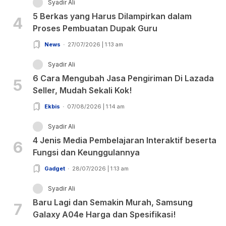
Syadir Ali
5 Berkas yang Harus Dilampirkan dalam
4
Proses Pembuatan Dupak Guru
News
27/07/2026 | 1:13 am
Syadir Ali
6 Cara Mengubah Jasa Pengiriman Di Lazada
5
Seller, Mudah Sekali Kok!
Ekbis
07/08/2026 | 1:14 am
Syadir Ali
4 Jenis Media Pembelajaran Interaktif beserta
6
Fungsi dan Keunggulannya
Gadget
28/07/2026 | 1:13 am
Syadir Ali
Baru Lagi dan Semakin Murah, Samsung
7
Galaxy A04e Harga dan Spesifikasi!