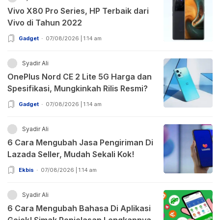
Vivo X80 Pro Series, HP Terbaik dari
Vivo di Tahun 2022
Gadget
07/08/2026 | 1:14 am
Syadir Ali
OnePlus Nord CE 2 Lite 5G Harga dan
Spesifikasi, Mungkinkah Rilis Resmi?
Gadget
07/08/2026 | 1:14 am
Syadir Ali
6 Cara Mengubah Jasa Pengiriman Di
Lazada Seller, Mudah Sekali Kok!
Ekbis
07/08/2026 | 1:14 am
Syadir Ali
6 Cara Mengubah Bahasa Di Aplikasi
Gojek! Simak Penjelasan Lengkapnya