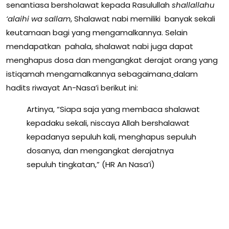
senantiasa bersholawat kepada Rasulullah
shallallahu
‘alaihi wa sallam
, Shalawat nabi memiliki banyak sekali
keutamaan bagi yang mengamalkannya. Selain
mendapatkan pahala, shalawat nabi juga dapat
menghapus dosa dan mengangkat derajat orang yang
istiqamah mengamalkannya sebagaimana
dalam
hadits riwayat An-Nasa’i berikut ini:
Artinya, “Siapa saja yang membaca shalawat
kepadaku sekali, niscaya Allah bershalawat
kepadanya sepuluh kali, menghapus sepuluh
dosanya, dan mengangkat derajatnya
sepuluh tingkatan,” (HR An Nasa’i)