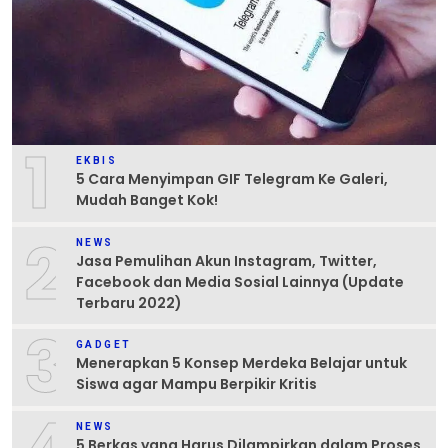
1
EKBIS
5 Cara Menyimpan GIF Telegram Ke Galeri,
Mudah Banget Kok!
2
NEWS
Jasa Pemulihan Akun Instagram, Twitter,
Facebook dan Media Sosial Lainnya (Update
Terbaru 2022)
3
GADGET
Menerapkan 5 Konsep Merdeka Belajar untuk
Siswa agar Mampu Berpikir Kritis
NEWS
5 Berkas yang Harus Dilampirkan dalam Proses