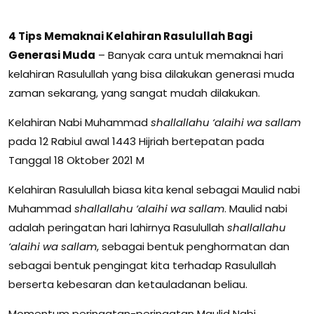
4 Tips Memaknai Kelahiran Rasulullah Bagi
Generasi Muda
– Banyak cara untuk memaknai hari
kelahiran Rasulullah yang bisa dilakukan generasi muda
zaman sekarang, yang sangat mudah dilakukan.
Kelahiran Nabi Muhammad
shallallahu ‘alaihi wa sallam
pada 12 Rabiul awal 1443 Hijriah bertepatan pada
Tanggal 18 Oktober 2021 M
Kelahiran Rasulullah biasa kita kenal sebagai Maulid nabi
Muhammad
shallallahu ‘alaihi wa sallam
. Maulid nabi
adalah peringatan hari lahirnya Rasulullah
shallallahu
‘alaihi wa sallam
, sebagai bentuk penghormatan dan
sebagai bentuk pengingat kita terhadap Rasulullah
berserta kebesaran dan ketauladanan beliau.
Momentum peringatan-peringatan Maulid Nabi