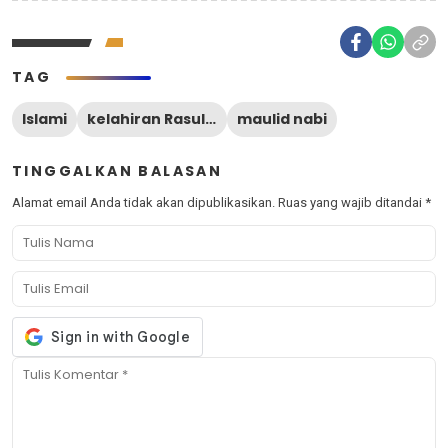
TAG
Islami
kelahiran Rasulullah
maulid nabi
TINGGALKAN BALASAN
Alamat email Anda tidak akan dipublikasikan.
Ruas yang wajib ditandai
*