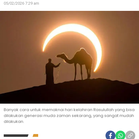
05/02/2026 7:29 am
Banyak cara untuk memaknai hari kelahiran Rasulullah yang bisa
dilakukan generasi muda zaman sekarang, yang sangat mudah
dilakukan.