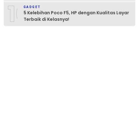
10
GADGET
5 Kelebihan Poco F5, HP dengan Kualitas Layar
Terbaik di Kelasnya!