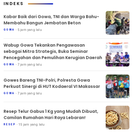
INDEKS
Kabar Baik dari Gowa, TNI dan Warga Bahu-
Membahu Bangun Jembatan Beton
5 jam yang lalu
GOWA
Wabup Gowa Tekankan Pengawasan
sebagai Mitra Strategis, Buka Seminar
Pencegahan dan Pemulihan Kerugian Daerah
7 jam yang lalu
GOWA
Gowes Bareng TNI-Polri, Polresta Gowa
Perkuat Sinergi di HUT Kodaeral VI Makassar
7 jam yang lalu
GOWA
Resep Telur Gabus 1 Kg yang Mudah Dibuat,
Camilan Rumahan Hari Raya Lebaran!
15 jam yang lalu
RESEP