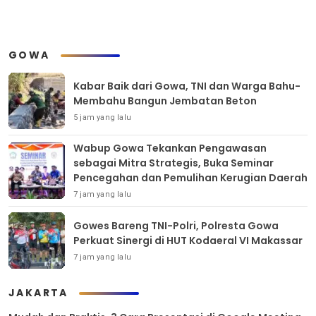
GOWA
Kabar Baik dari Gowa, TNI dan Warga Bahu-
Membahu Bangun Jembatan Beton
5 jam yang lalu
Wabup Gowa Tekankan Pengawasan
sebagai Mitra Strategis, Buka Seminar
Pencegahan dan Pemulihan Kerugian Daerah
7 jam yang lalu
Gowes Bareng TNI-Polri, Polresta Gowa
Perkuat Sinergi di HUT Kodaeral VI Makassar
7 jam yang lalu
JAKARTA