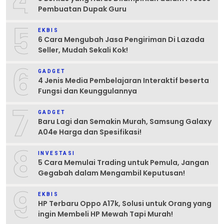
4
Pembuatan Dupak Guru
5
EKBIS
6 Cara Mengubah Jasa Pengiriman Di Lazada
Seller, Mudah Sekali Kok!
6
GADGET
4 Jenis Media Pembelajaran Interaktif beserta
Fungsi dan Keunggulannya
7
GADGET
Baru Lagi dan Semakin Murah, Samsung Galaxy
A04e Harga dan Spesifikasi!
8
INVESTASI
5 Cara Memulai Trading untuk Pemula, Jangan
Gegabah dalam Mengambil Keputusan!
9
EKBIS
HP Terbaru Oppo A17k, Solusi untuk Orang yang
ingin Membeli HP Mewah Tapi Murah!