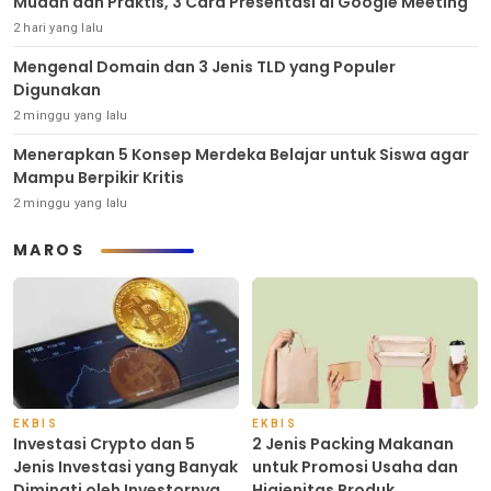
Mudah dan Praktis, 3 Cara Presentasi di Google Meeting
2 hari yang lalu
Mengenal Domain dan 3 Jenis TLD yang Populer
Digunakan
2 minggu yang lalu
Menerapkan 5 Konsep Merdeka Belajar untuk Siswa agar
Mampu Berpikir Kritis
2 minggu yang lalu
MAROS
EKBIS
EKBIS
Investasi Crypto dan 5
2 Jenis Packing Makanan
Jenis Investasi yang Banyak
untuk Promosi Usaha dan
Diminati oleh Investornya di
Higienitas Produk