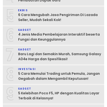
Pembuatan Dupak Guru
5
EKBIS
6 Cara Mengubah Jasa Pengiriman Di Lazada
Seller, Mudah Sekali Kok!
6
GADGET
4 Jenis Media Pembelajaran Interaktif beserta
Fungsi dan Keunggulannya
7
GADGET
Baru Lagi dan Semakin Murah, Samsung Galaxy
A04e Harga dan Spesifikasi!
8
INVESTASI
5 Cara Memulai Trading untuk Pemula, Jangan
Gegabah dalam Mengambil Keputusan!
9
GADGET
5 Kelebihan Poco F5, HP dengan Kualitas Layar
Terbaik di Kelasnya!