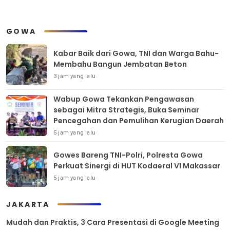
GOWA
Kabar Baik dari Gowa, TNI dan Warga Bahu-
Membahu Bangun Jembatan Beton
3 jam yang lalu
Wabup Gowa Tekankan Pengawasan
sebagai Mitra Strategis, Buka Seminar
Pencegahan dan Pemulihan Kerugian Daerah
5 jam yang lalu
Gowes Bareng TNI-Polri, Polresta Gowa
Perkuat Sinergi di HUT Kodaeral VI Makassar
5 jam yang lalu
JAKARTA
Mudah dan Praktis, 3 Cara Presentasi di Google Meeting