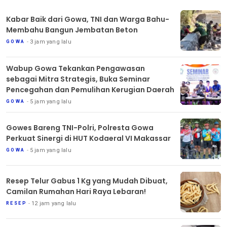
Kabar Baik dari Gowa, TNI dan Warga Bahu-
Membahu Bangun Jembatan Beton
3 jam yang lalu
GOWA
Wabup Gowa Tekankan Pengawasan
sebagai Mitra Strategis, Buka Seminar
Pencegahan dan Pemulihan Kerugian Daerah
5 jam yang lalu
GOWA
Gowes Bareng TNI-Polri, Polresta Gowa
Perkuat Sinergi di HUT Kodaeral VI Makassar
5 jam yang lalu
GOWA
Resep Telur Gabus 1 Kg yang Mudah Dibuat,
Camilan Rumahan Hari Raya Lebaran!
12 jam yang lalu
RESEP