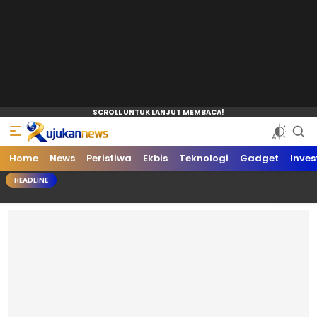
Home
News
Peristiwa
Ekbis
Teknologi
Gadget
Inves
HEADLINE