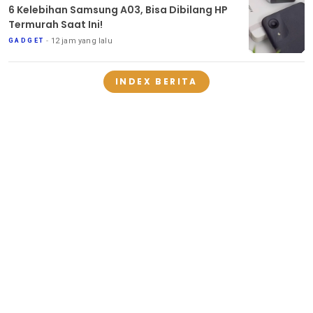
6 Kelebihan Samsung A03, Bisa Dibilang HP
Termurah Saat Ini!
12 jam yang lalu
GADGET
INDEX BERITA