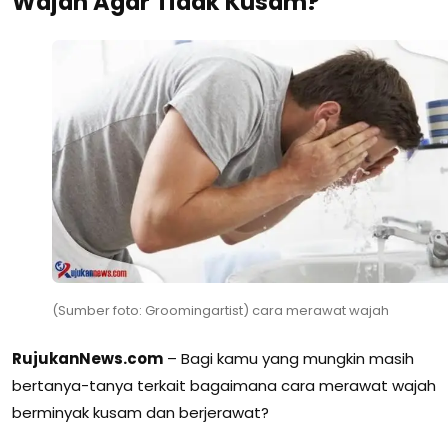
Wajah Agar Tidak Kusam?
(Sumber foto: Groomingartist) cara merawat wajah
RujukanNews.com
– Bagi kamu yang mungkin masih
bertanya-tanya terkait bagaimana cara merawat wajah
berminyak kusam dan berjerawat?