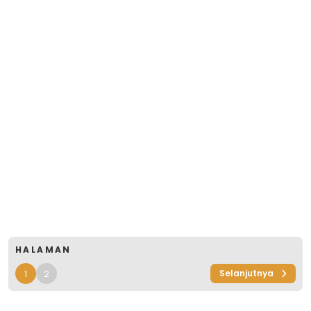
HALAMAN
1
2
Selanjutnya