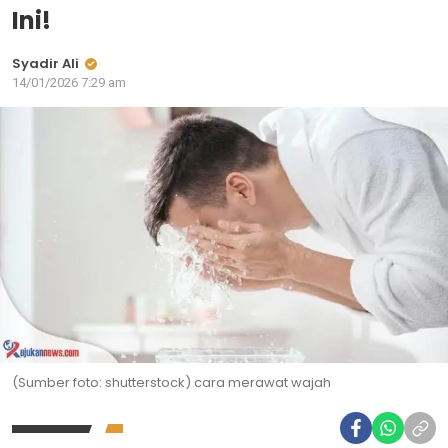
Ini!
Syadir Ali
14/01/2026 7:29 am
(Sumber foto: shutterstock) cara merawat wajah