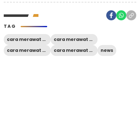
TAG
cara merawat wajah
cara merawat wajah agar tidak kusam
cara merawat wajah berjerawat
cara merawat wajah secara alami
news