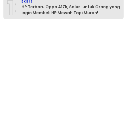
10
EKBIS
HP Terbaru Oppo A17k, Solusi untuk Orang yang
ingin Membeli HP Mewah Tapi Murah!