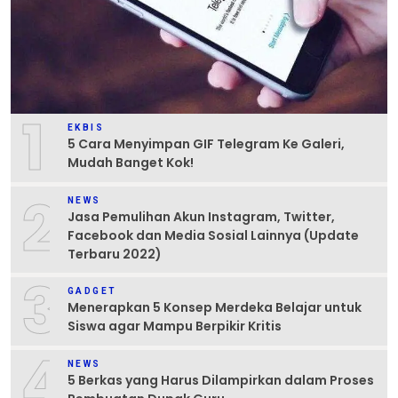
1
EKBIS
5 Cara Menyimpan GIF Telegram Ke Galeri,
Mudah Banget Kok!
2
NEWS
Jasa Pemulihan Akun Instagram, Twitter,
Facebook dan Media Sosial Lainnya (Update
Terbaru 2022)
3
GADGET
Menerapkan 5 Konsep Merdeka Belajar untuk
Siswa agar Mampu Berpikir Kritis
4
NEWS
5 Berkas yang Harus Dilampirkan dalam Proses