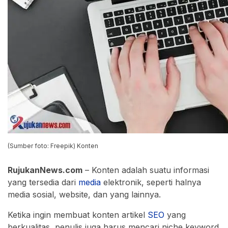
(Sumber foto: Freepik) Konten
RujukanNews.com
– Konten adalah suatu informasi
yang tersedia dari
media
elektronik, seperti halnya
media sosial, website, dan yang lainnya.
Ketika ingin membuat konten artikel
SEO
yang
berkualitas, penulis juga harus mencari niche keyword