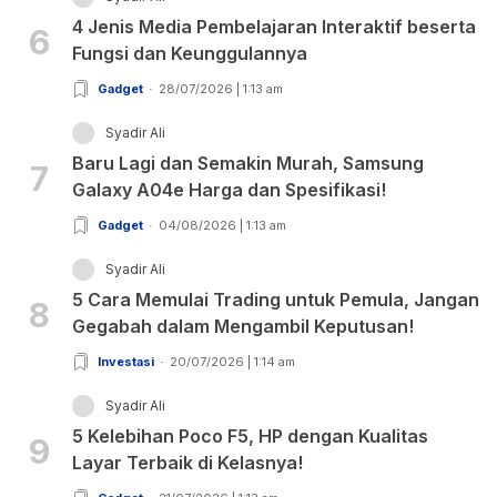
4 Jenis Media Pembelajaran Interaktif beserta
6
Fungsi dan Keunggulannya
Gadget
28/07/2026 | 1:13 am
Syadir Ali
Baru Lagi dan Semakin Murah, Samsung
7
Galaxy A04e Harga dan Spesifikasi!
Gadget
04/08/2026 | 1:13 am
Syadir Ali
5 Cara Memulai Trading untuk Pemula, Jangan
8
Gegabah dalam Mengambil Keputusan!
Investasi
20/07/2026 | 1:14 am
Syadir Ali
5 Kelebihan Poco F5, HP dengan Kualitas
9
Layar Terbaik di Kelasnya!