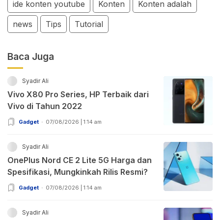
ide konten youtube
Konten
Konten adalah
news
Tips
Tutorial
Baca Juga
Syadir Ali
Vivo X80 Pro Series, HP Terbaik dari
Vivo di Tahun 2022
Gadget
07/08/2026 | 1:14 am
Syadir Ali
OnePlus Nord CE 2 Lite 5G Harga dan
Spesifikasi, Mungkinkah Rilis Resmi?
Gadget
07/08/2026 | 1:14 am
Syadir Ali