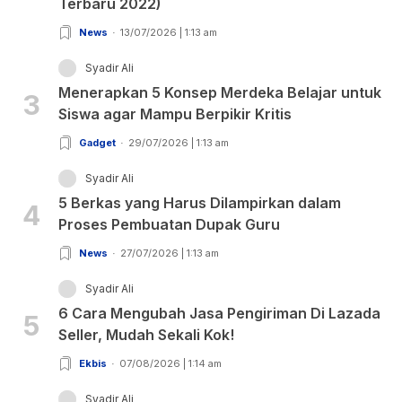
Terbaru 2022)
News
13/07/2026 | 1:13 am
Syadir Ali
Menerapkan 5 Konsep Merdeka Belajar untuk
3
Siswa agar Mampu Berpikir Kritis
Gadget
29/07/2026 | 1:13 am
Syadir Ali
5 Berkas yang Harus Dilampirkan dalam
4
Proses Pembuatan Dupak Guru
News
27/07/2026 | 1:13 am
Syadir Ali
6 Cara Mengubah Jasa Pengiriman Di Lazada
5
Seller, Mudah Sekali Kok!
Ekbis
07/08/2026 | 1:14 am
Syadir Ali